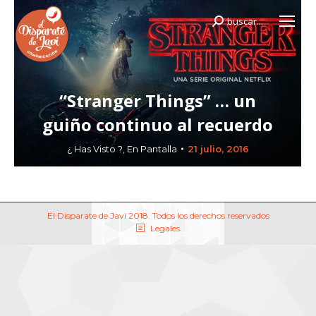
buscar...
Buscar:
“Stranger Things” … un
guiño continuo al recuerdo
¿ Has Visto ?
,
En Pantalla
21 julio, 2016
El Disparate de Javi 2018. Todos los derechos reservados
Legales