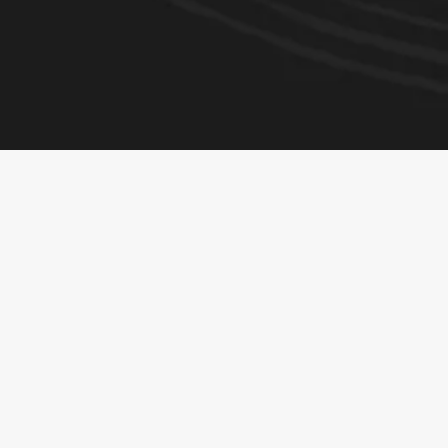
Inicio
Mis Disparates
En Pantalla
Estás aquí:
DISPARATES GASTRONÓMICOS
¿HAS VIST