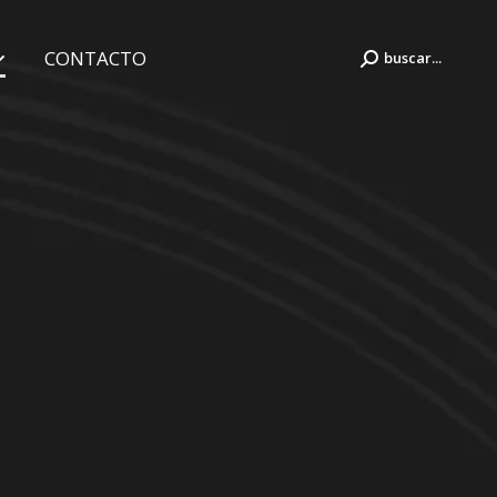
CONTACTO
buscar...
Buscar:
CONTACTO
buscar...
Buscar: