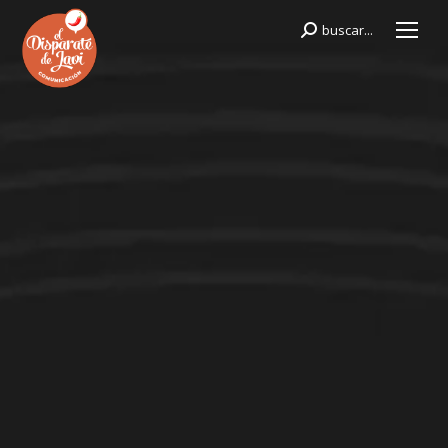
buscar...
Buscar: