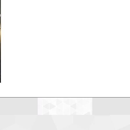
LDEANDO NETIQUETAS
MI CV
MIS DISPARATES
LDEANDO NETIQUETAS
MI CV
MIS DISPARATES