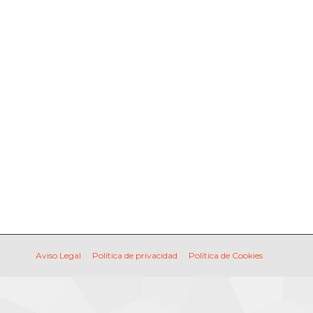
CONTACTO
buscar...
Buscar:
CONTACTO
buscar...
Buscar:
Aviso Legal
Política de privacidad
Política de Cookies