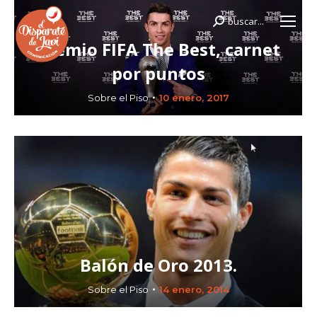
buscar...
Buscar:
Premio FIFA The Best, carnet
por puntos
Sobre el Piso
10 enero, 2017
Balón de Oro 2013.
Sobre el Piso
14 enero, 2014