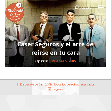
buscar...
Buscar:
Caser Seguros y el arte de
reirse en tu cara
Opinión
21 enero, 2015
El Disparate de Javi 2018. Todos los derechos reservados
Legales