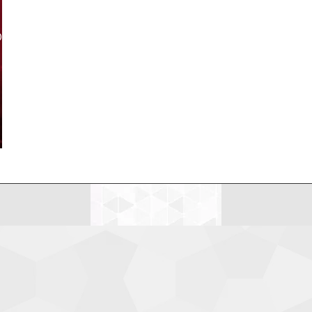
LDEANDO NETIQUETAS
MI CV
MIS DISPARATES
LDEANDO NETIQUETAS
MI CV
MIS DISPARATES