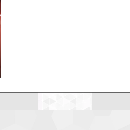
LDEANDO NETIQUETAS
MI CV
MIS DISPARATES
LDEANDO NETIQUETAS
MI CV
MIS DISPARATES