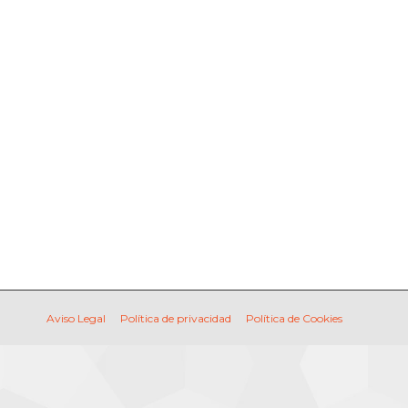
CONTACTO
buscar...
Buscar:
CONTACTO
buscar...
Buscar:
Aviso Legal
Política de privacidad
Política de Cookies