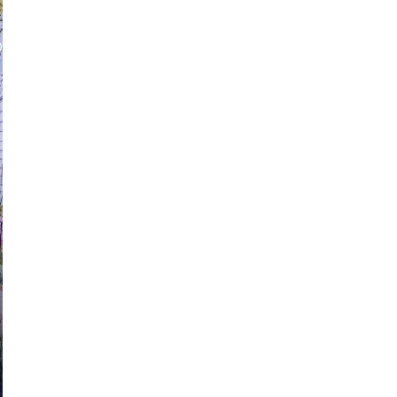
LDEANDO NETIQUETAS
MI CV
MIS DISPARATES
LDEANDO NETIQUETAS
MI CV
MIS DISPARATES