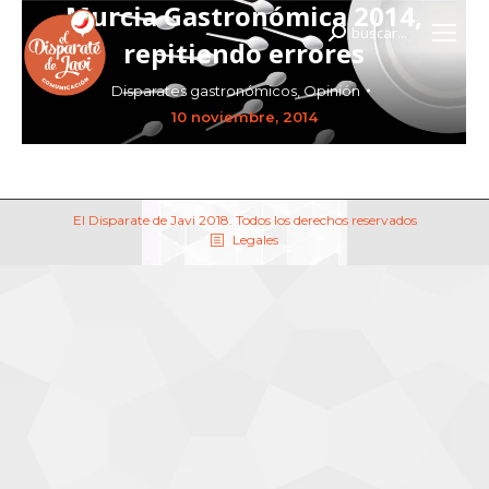
Murcia Gastronómica 2014,
buscar...
Buscar:
repitiendo errores
Disparates gastronómicos
,
Opinión
10 noviembre, 2014
El Disparate de Javi 2018. Todos los derechos reservados
Legales