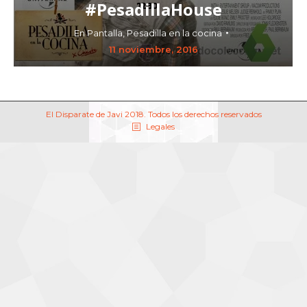
#PesadillaHouse
En Pantalla
,
Pesadilla en la cocina
11 noviembre, 2016
El Disparate de Javi 2018. Todos los derechos reservados
Legales