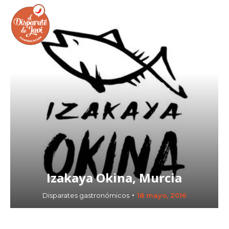
buscar...
Buscar:
Izakaya Okina, Murcia
Disparates gastronómicos
18 mayo, 2016