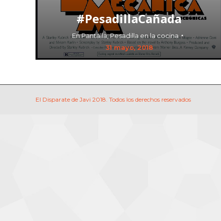
#PesadillaCañada
En Pantalla
,
Pesadilla en la cocina
31 mayo, 2018
El Disparate de Javi 2018. Todos los derechos reservados