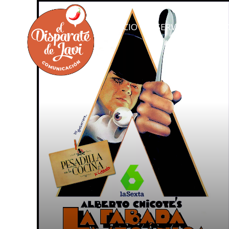
INICIO
SERVICIOS
MO
INICIO
SERVICIOS
MO