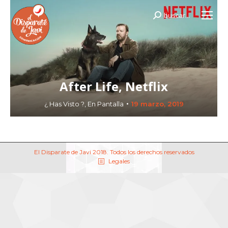
buscar...
Buscar:
After Life, Netflix
¿ Has Visto ?
,
En Pantalla
19 marzo, 2019
El Disparate de Javi 2018. Todos los derechos reservados
Legales