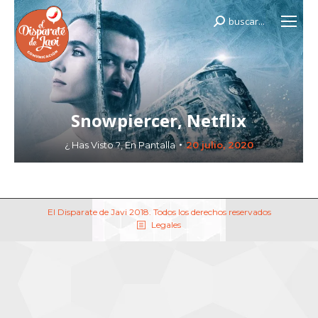
buscar...
Buscar:
Snowpiercer, Netflix
¿ Has Visto ?
,
En Pantalla
20 julio, 2020
El Disparate de Javi 2018. Todos los derechos reservados
Legales