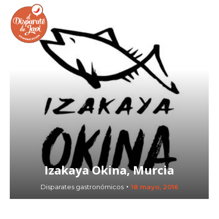
buscar...
Buscar:
Izakaya Okina, Murcia
Disparates gastronómicos
18 mayo, 2016