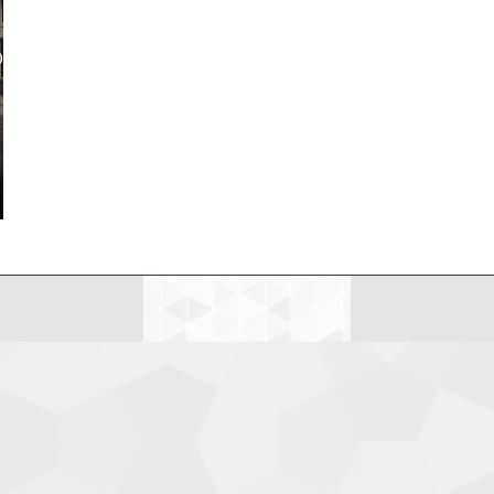
LDEANDO NETIQUETAS
MI CV
MIS DISPARATES
LDEANDO NETIQUETAS
MI CV
MIS DISPARATES