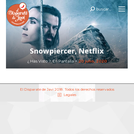
buscar...
Buscar:
Snowpiercer, Netflix
¿ Has Visto ?
,
En Pantalla
20 julio, 2020
El Disparate de Javi 2018. Todos los derechos reservados
Legales