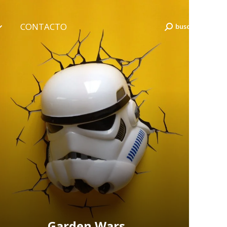
CONTACTO
buscar...
Buscar:
CONTACTO
buscar...
Buscar:
Garden Wars …