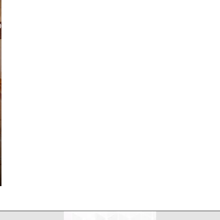
LDEANDO NETIQUETAS
MI CV
MIS DISPARATES
LDEANDO NETIQUETAS
MI CV
MIS DISPARATES