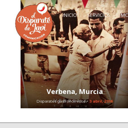
INICIO
SERVICIOS
MO
INICIO
SERVICIOS
MO
Verbena, Murcia
Disparates gastronómicos
3 abril, 2016