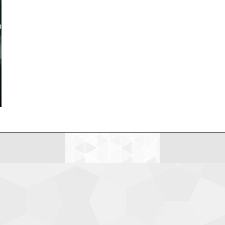
LDEANDO NETIQUETAS
MI CV
MIS DISPARATES
LDEANDO NETIQUETAS
MI CV
MIS DISPARATES