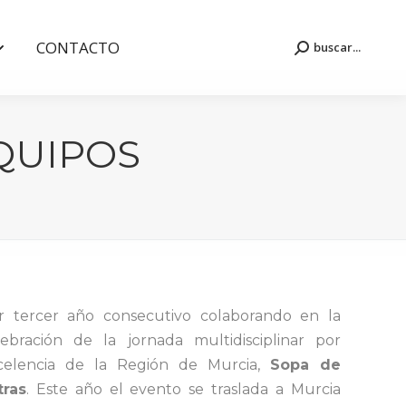
CONTACTO
buscar...
Buscar:
CONTACTO
buscar...
Buscar:
EQUIPOS
r tercer año consecutivo colaborando en la
lebración de la jornada multidisciplinar por
celencia de la Región de Murcia,
Sopa de
tras
. Este año el evento se traslada a Murcia