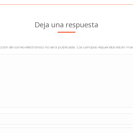
siguiente
Deja una respuesta
cción de correo electrónico no será publicada. Los campos requeridos están m