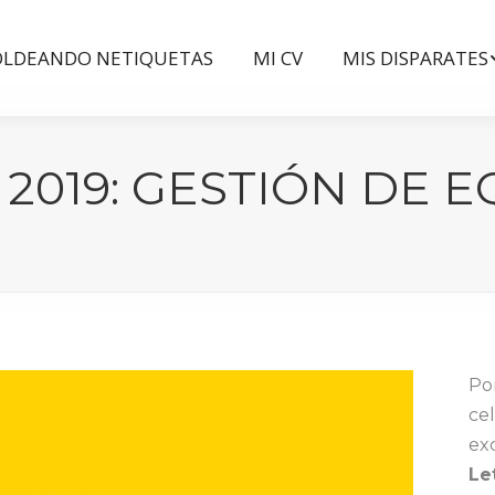
LDEANDO NETIQUETAS
MI CV
MIS DISPARATES
LDEANDO NETIQUETAS
MI CV
MIS DISPARATES
 2019: GESTIÓN DE 
Po
ce
ex
Le