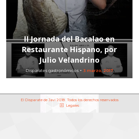
II Jornada del Bacalao en
Restaurante Hispano, por
Julio Velandrino
Disparates gastronómicos
3 marzo, 2017
El Disparate de Javi 2018. Todos los derechos reservados
Legales