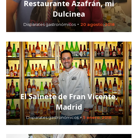
Restaurante Azafrán, mi
Dulcinea
Disparates gastronómicos
20 agosto, 2018
El Sainete de Fran Vicente,
Madrid
Disparates gastronómicos
5 enero, 2018