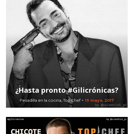
¿Hasta pronto #Gilicrónicas?
Pesadilla en la cocina
,
Top Chef
19 mayo, 2017