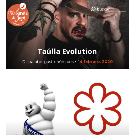
buscar...
Buscar:
Taúlla Evolution
Disparates gastronómicos
14 febrero, 2020