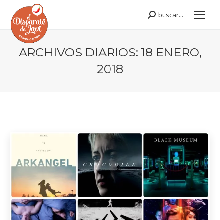
buscar...
Buscar:
ARCHIVOS DIARIOS:
18 ENERO,
2018
Estás aquí: