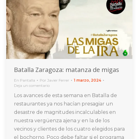
Batalla Zaragoza: matanza de migas
En Pantalla
Por
Javier Ferrer
1 marzo, 2024
Deja un comentario
Los avances de esta semana en Batalla de
restaurantes ya nos hacían presagiar un
desastre de magnitudes incalculables en
nuestra vergüenza ajena y en la de los
vecinos y clientes de los cuatro elegidos para
el bochorno. Poco debe faltar si el programa