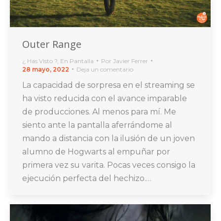
Outer Range
¿ Has Visto ?
,
En Pantalla
Por
Javier Ferrer
28 mayo, 2022
Deja un comentario
La capacidad de sorpresa en el streaming se
ha visto reducida con el avance imparable
de producciones. Al menos para mí. Me
siento ante la pantalla aferrándome al
mando a distancia con la ilusión de un joven
alumno de Hogwarts al empuñar por
primera vez su varita. Pocas veces consigo la
ejecución perfecta del hechizo.…