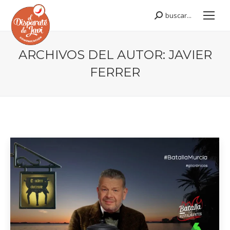
buscar...
Buscar:
ARCHIVOS DEL AUTOR:
JAVIER
FERRER
Estás aquí: