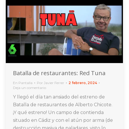
Batalla de restaurantes: Red Tuna
En Pantalla
Por
Javier Ferrer
2 febrero, 2024
Deja un comentario
Y llegó el día tan ansiado del estreno de
Batalla de restaurantes de Alberto Chicote.
¡Y qué estreno! Un campo de contienda
situado en Cádiz y con el atún por arma (de
destrucción masiva de paladares, visto lo