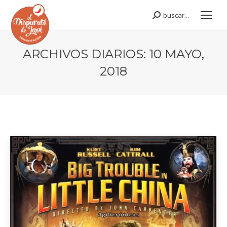
buscar...
Buscar:
ARCHIVOS DIARIOS:
10 MAYO,
2018
Estás aquí: