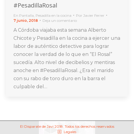
#PesadillaRosal
En Pantalla
,
Pesadilla en la cocina
Por
Javier Ferrer
7 junio, 2018
Deja un comentario
A Córdoba viajaba esta semana Alberto
Chicote y Pesadilla en la cocina a ejercer una
labor de auténtico detective para lograr
conocer la verdad de lo que en “El Rosal”
sucedía. Alto nivel de decibelios y mentiras
anoche en #PesadillaRosal. ¿Era el marido
con su rabo de toro duro en la barra el
culpable del…
El Disparate de Javi 2018. Todos los derechos reservados
Legales