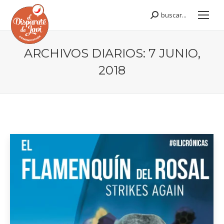
buscar...
Buscar:
ARCHIVOS DIARIOS:
7 JUNIO,
2018
Estás aquí: