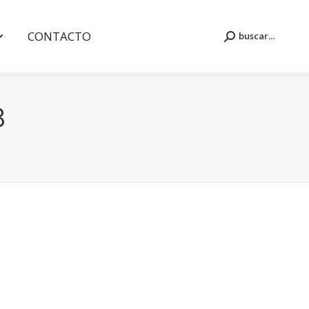
CONTACTO
buscar...
Buscar:
CONTACTO
buscar...
Buscar:
8