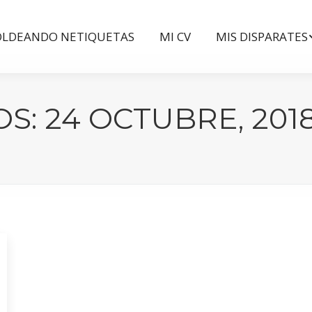
LDEANDO NETIQUETAS
MI CV
MIS DISPARATES
LDEANDO NETIQUETAS
MI CV
MIS DISPARATES
OS:
24 OCTUBRE, 201