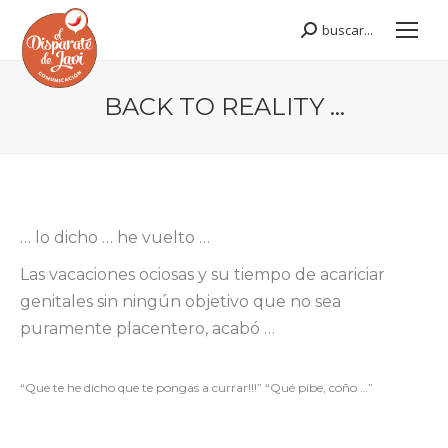
buscar...
Buscar:
BACK TO REALITY …
Estás aquí:
… lo dicho … he vuelto …
Las vacaciones ociosas y su tiempo de acariciar
genitales sin ningún objetivo que no sea
puramente placentero, acabó …
“Que te he dicho que te pongas a currar!!!” “Qué pibe, coño …”