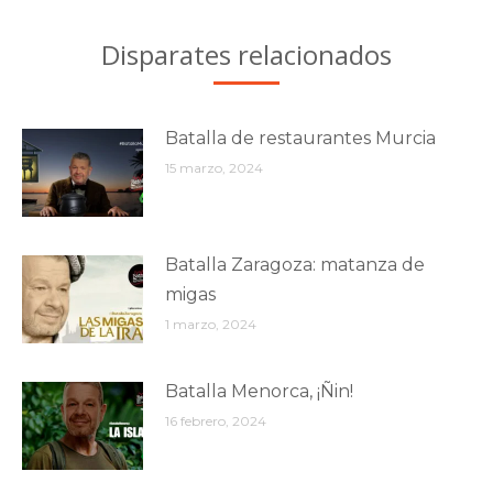
Disparates relacionados
Batalla de restaurantes Murcia
15 marzo, 2024
Batalla Zaragoza: matanza de
migas
1 marzo, 2024
Batalla Menorca, ¡Ñin!
16 febrero, 2024