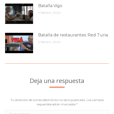
Batalla Vigo
9 febrero, 2024
Batalla de restaurantes: Red Tuna
2 febrero, 2024
Deja una respuesta
Tu dirección de correo electrónico no será publicada. Los campos
requeridos están marcados
*
Comentario