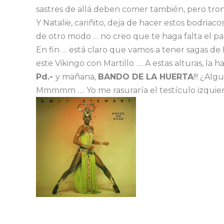
sastres de allá deben comer también, pero tronco
Y Natalie, cariñito, deja de hacer estos bodri
de otro modo … no creo que te haga falta el pas
En fin … está claro que vamos a tener sagas de
este Vikingo con Martillo …. A estas alturas, la ha
Pd.-
y mañana,
BANDO DE
LA HUERTA
!!! ¿Al
Mmmmm …. Yo me rasuraría el testículo izquier