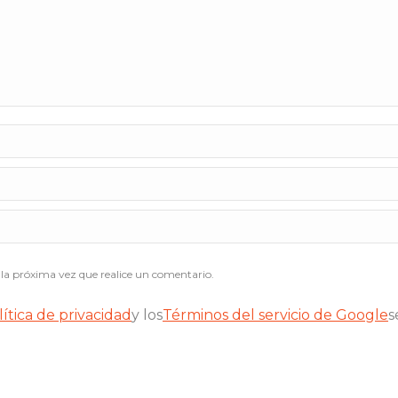
la próxima vez que realice un comentario.
lítica de privacidad
y los
Términos del servicio de Google
s