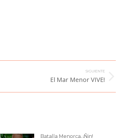
SIGUIENTE
El Mar Menor VIVE!
Batalla Menorca, ¡Ñin!