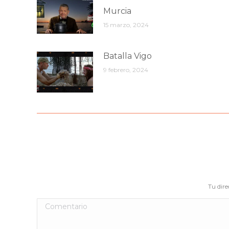
Murcia
15 marzo, 2024
Batalla Vigo
9 febrero, 2024
Tu dire
Comentario