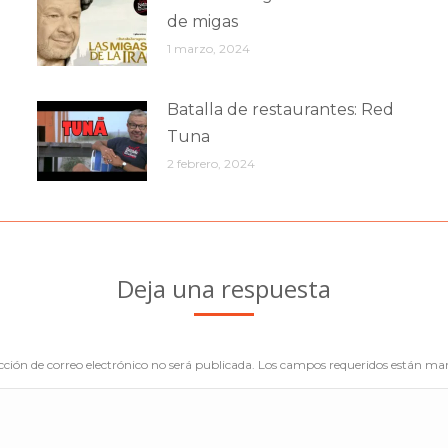
de migas
1 marzo, 2024
Batalla de restaurantes: Red
Tuna
2 febrero, 2024
Deja una respuesta
cción de correo electrónico no será publicada. Los campos requeridos están m