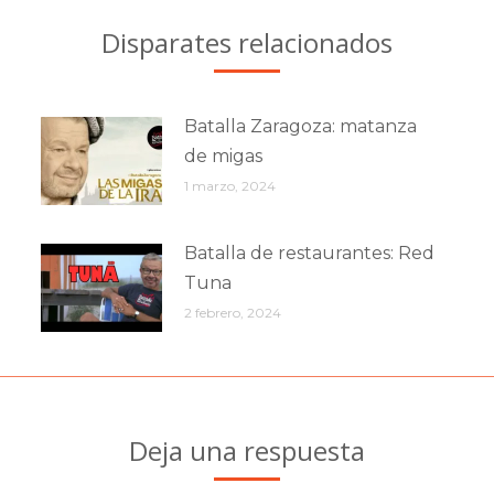
Disparates relacionados
Batalla Zaragoza: matanza
de migas
1 marzo, 2024
Batalla de restaurantes: Red
Tuna
2 febrero, 2024
Deja una respuesta