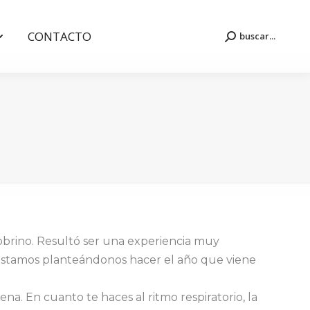
CONTACTO
buscar...
Buscar:
CONTACTO
buscar...
Buscar:
sobrino. Resultó ser una experiencia muy
 estamos planteándonos hacer el año que viene
a. En cuanto te haces al ritmo respiratorio, la