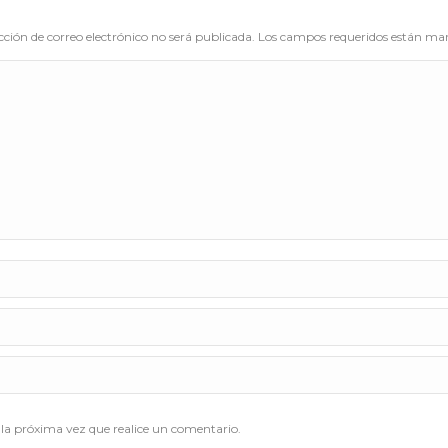
cción de correo electrónico no será publicada. Los campos requeridos están m
la próxima vez que realice un comentario.