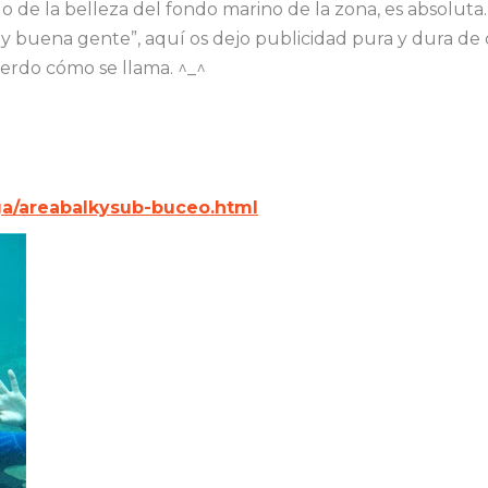
 de la belleza del fondo marino de la zona, es absoluta.
y buena gente”, aquí os dejo publicidad pura y dura de dó
uerdo cómo se llama. ^_^
ga/areabalkysub-buceo.html