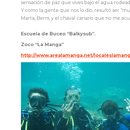
sensación de paz que vives bajo el agua rodeado
Y como la gente que nos lo dio, resultó ser “mu
Marta, Berni, y el chaval canario que no me ac
Escuela de Buceo “Balkysub”.
Zoco “La Manga”
http://www.arealamanga.net/localeslaman