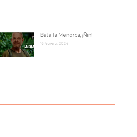
Batalla Menorca, ¡Ñin!
16 febrero, 2024