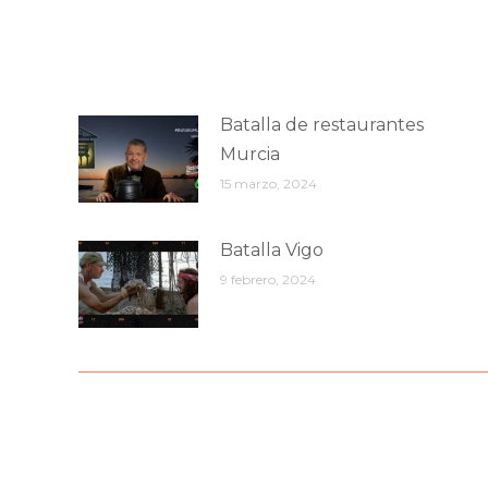
Batalla de restaurantes
Murcia
15 marzo, 2024
Batalla Vigo
9 febrero, 2024