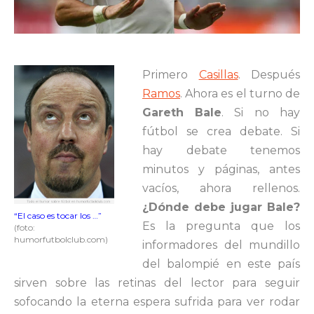
Primero
Casillas
. Después
Ramos
. Ahora es el turno de
Gareth
Bale
. Si no hay
fútbol se crea debate. Si
hay debate tenemos
minutos y páginas, antes
vacíos, ahora rellenos.
¿Dónde debe jugar Bale?
“El caso es tocar los …”
Es la pregunta que los
(foto:
humorfutbolclub.com)
informadores del mundillo
del balompié en este país
sirven sobre las retinas del lector para seguir
sofocando la eterna espera sufrida para ver rodar