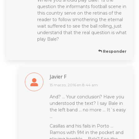
question the informants football scene in
this country serve on the retinas of the
reader to follow smothering the eternal
wait suffered to see the ball rolling, just
understand that the real question is what
play Bale?
Responder
Javier F
15 marzo, 2016 en 8:44 am
dice:
And? … Your conclusion? Have you
understood the text? I say Bale in
the left band … no more … It´s easy
…
Casillas and his fails in Porto …
Ramos with 9M in the pocket and
playing horrible … Bale? See the