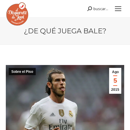
buscar...
Buscar:
¿DE QUÉ JUEGA BALE?
Estás aquí:
Sobre el Piso
Ago
5
2015