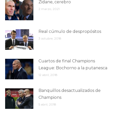
Zidane, cerebro
2 marzo, 2021
Real cúmulo de despropósitos
3 octubre, 2018
Cuartos de final Champions
League: Bochorno a la putanesca
12 abril, 2018
Banquillos desactualizados de
Champions
5 abril, 2018