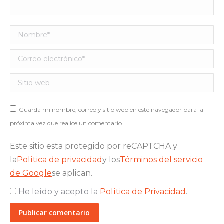
Nombre *
Correo electrónico *
Sitio web
Guarda mi nombre, correo y sitio web en este navegador para la
próxima vez que realice un comentario.
Este sitio esta protegido por reCAPTCHA y
la
Política de privacidad
y los
Términos del servicio
de Google
se aplican.
He leído y acepto la
Política de Privacidad
.
Publicar comentario