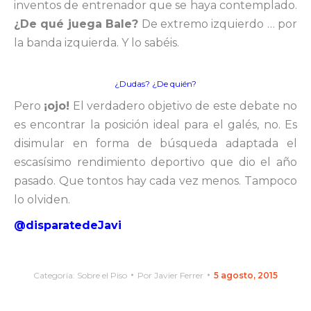
inventos de entrenador que se haya contemplado.
¿De qué juega Bale?
De extremo izquierdo … por
la banda izquierda. Y lo sabéis.
¿Dudas? ¿De quién?
Pero
¡ojo!
El verdadero objetivo de este debate no
es encontrar la posición ideal para el galés, no. Es
disimular en forma de búsqueda adaptada el
escasísimo rendimiento deportivo que dio el año
pasado. Que tontos hay cada vez menos. Tampoco
lo olviden.
@disparatedeJavi
Categoría:
Sobre el Piso
Por
Javier Ferrer
5 agosto, 2015