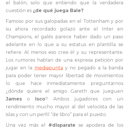
el balón, solo que entiendo que la verdadera
cuestión es
¿de qué juega Bale?
Famoso por sus galopadas en el Tottenham y por
su ahora recordado golazo ante el Inter en
Champions, el galés parece haber dado un paso
adelante en lo que a su estatus en plantilla se
refiere. Al menos eso cree él y su representante.
Los rumores hablan de una expresa petición por
jugar en la
mediapunta
y no pegado a la banda
para poder tener mayor libertad de movimientos
lo que hace inmediatamente preguntarnos
¿dónde quiere el amigo Gareth que jueguen
James
o
Isco
? Ambos jugadores con un
rendimiento mucho mayor al del velocista de las
islas y con un perfil “de libro” para el puesto.
Una vez más el
#disparate
se apodera de los