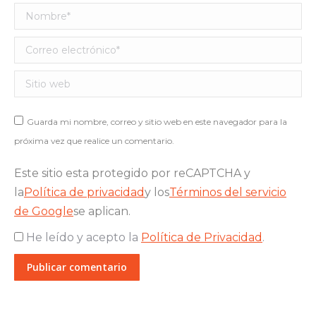
Nombre *
Correo electrónico *
Sitio web
Guarda mi nombre, correo y sitio web en este navegador para la
próxima vez que realice un comentario.
Este sitio esta protegido por reCAPTCHA y
la
Política de privacidad
y los
Términos del servicio
de Google
se aplican.
He leído y acepto la
Política de Privacidad
.
Publicar comentario