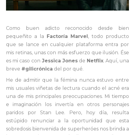
Como buen adicto reconocido desde bien
pequeñito a la
Factoría Marvel
, todo producto
que se lance en cualquier plataforma entra por
mis retinas, unas con más esfuerzo que ilusión. Ése
es mi caso con
Jessica Jones
de
Netflix
. Aquí, una
breve
#gilicrónica
del por qué.
He de admitir que la fémina nunca estuvo entre
mis usuales viñetas de lectura cuando el acné era
una de mis principales preocupaciones. Mi tiempo
e imaginación los invertía en otros personajes
paridos por Stan Lee. Pero, hoy día, resulta
estúpido renunciar a la oportunidad que esta
sobredosis bienvenida de superheróes nos brinda a