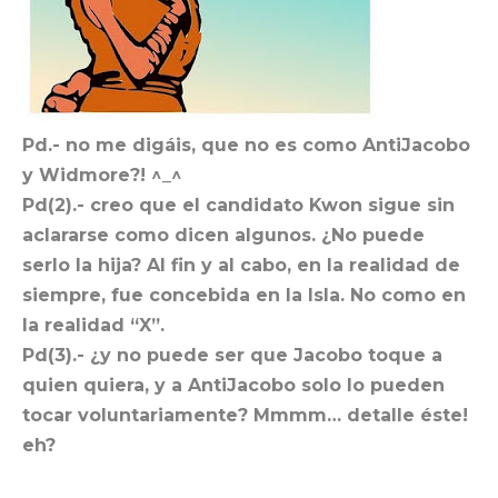
Pd.- no me digáis, que no es como AntiJacobo
y Widmore?! ^_^
Pd(2).- creo que el candidato Kwon sigue sin
aclararse como dicen algunos. ¿No puede
serlo la hija? Al fin y al cabo, en la realidad de
siempre, fue concebida en la Isla. No como en
la realidad “X”.
Pd(3).- ¿y no puede ser que Jacobo toque a
quien quiera, y a AntiJacobo solo lo pueden
tocar voluntariamente? Mmmm… detalle éste!
eh?