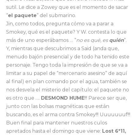
sutil. Le dice a Zowey que es el momento de sacar
“
el paquete
” del submarino.
Jin, como todos, pregunta cómo va a parar a
Smokey, qué es el paquete? Y W. contesta lo que
más de uno esperábamos … “
no es qué, es
quién
“.
Y, mientras que descubrimos a Said (anda que,
menudo bajón presencial y de todo ha tenido este
personaje. Tengo toda la impresión de que se va a
limitar a su papel de “mercenario asesino” de aquí
al final) en plan comando por el agua, también se
nos desvela el misterio del capítulo: el paquete no
es otro que ….
DESMOND HUME
!!! Parece ser que,
junto con las bolsas magnéticas que están
buscando, es el arma contra Smokey!!! Uuuuuuuf!!!
Buen final para mantener nuestros culos
apretados hasta el domingo que viene:
Lost 6*11,