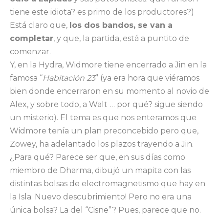
tiene este idiota? es primo de los productores?)
Está claro que,
los dos bandos, se van a
completar
, y que, la partida, está a puntito de
comenzar.
Y, en la Hydra, Widmore tiene encerrado a Jin en la
famosa “
Habitación 23
” (ya era hora que viéramos
bien donde encerraron en su momento al novio de
Alex, y sobre todo, a Walt … por qué? sigue siendo
un misterio). El tema es que nos enteramos que
Widmore tenía un plan preconcebido pero que,
Zowey, ha adelantado los plazos trayendo a Jin.
¿Para qué? Parece ser que, en sus días como
miembro de Dharma, dibujó un mapita con las
distintas bolsas de electromagnetismo que hay en
la Isla. Nuevo descubrimiento! Pero no era una
única bolsa? La del “Cisne”? Pues, parece que no.