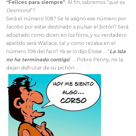
“Felices para siempre”
. Al fin, sabremos “
qué es
Desmond
“?
Será el número 108? Se le asignó ese número por
Jacobo por estar destinado a pulsar el botón? Será
adoptado como dicen en los foros, y su verdadero
apellido será Wallace, tal y como rezaba en el
número 108 del faro? Ya se lo dijo Eloise … “
La Isla
no ha terminado contigo
” … Pobre Penny, no la
dejan disfrutar de su pichón …