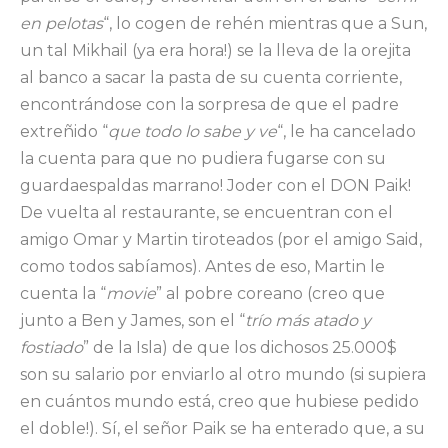
en pelotas
“, lo cogen de rehén mientras que a Sun,
un tal Mikhail (ya era hora!) se la lleva de la orejita
al banco a sacar la pasta de su cuenta corriente,
encontrándose con la sorpresa de que el padre
extreñido “
que todo lo sabe y ve
“, le ha cancelado
la cuenta para que no pudiera fugarse con su
guardaespaldas marrano! Joder con el DON Paik!
De vuelta al restaurante, se encuentran con el
amigo Omar y Martin tiroteados (por el amigo Said,
como todos sabíamos). Antes de eso, Martin le
cuenta la “
movie
” al pobre coreano (creo que
junto a Ben y James, son el “
trío más atado y
fostiado
” de la Isla) de que los dichosos 25.000$
son su salario por enviarlo al otro mundo (si supiera
en cuántos mundo está, creo que hubiese pedido
el doble!). Sí, el señor Paik se ha enterado que, a su