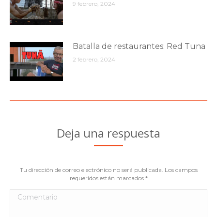
9 febrero, 2024
Batalla de restaurantes: Red Tuna
2 febrero, 2024
Deja una respuesta
Tu dirección de correo electrónico no será publicada. Los campos
requeridos están marcados
*
Comentario