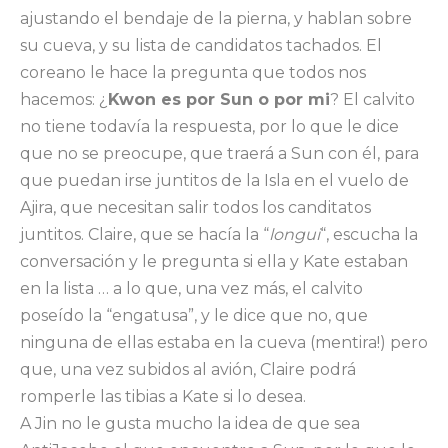
ajustando el bendaje de la pierna, y hablan sobre
su cueva, y su lista de candidatos tachados. El
coreano le hace la pregunta que todos nos
hacemos: ¿
Kwon es por Sun o por mi
? El calvito
no tiene todavía la respuesta, por lo que le dice
que no se preocupe, que traerá a Sun con él, para
que puedan irse juntitos de la Isla en el vuelo de
Ajira, que necesitan salir todos los canditatos
juntitos. Claire, que se hacía la “
longui
“, escucha la
conversación y le pregunta si ella y Kate estaban
en la lista … a lo que, una vez más, el calvito
poseído la “engatusa”, y le dice que no, que
ninguna de ellas estaba en la cueva (mentira!) pero
que, una vez subidos al avión, Claire podrá
romperle las tibias a Kate si lo desea.
A Jin no le gusta mucho la idea de que sea