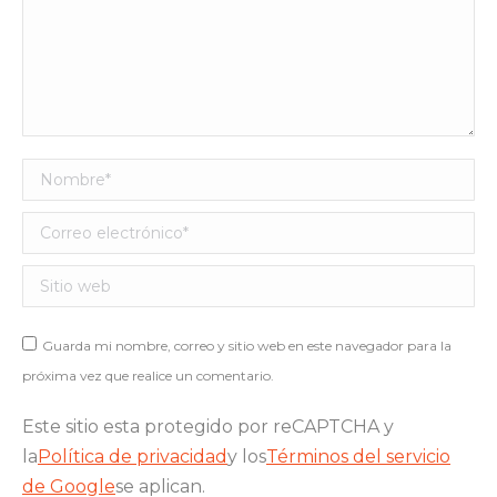
Nombre *
Correo electrónico *
Sitio web
Guarda mi nombre, correo y sitio web en este navegador para la
próxima vez que realice un comentario.
Este sitio esta protegido por reCAPTCHA y
la
Política de privacidad
y los
Términos del servicio
de Google
se aplican.