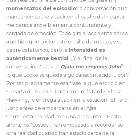
Esta realidad finaliza con uno de los (para mi)
momentazos del episodio
: la conversación que
mantienen Locke y Jack en el pasillo del hospital
me parece increíblemente contundente y
cargada de emoción. Todo gira al accidente aéreo
que hizo que Locke esté en silla de ruedas, y su
padre catatónico, pero la
intensidad es
auténticamente bestial
. ¿Y el final de la
conversación? Jack.- “
Ojalá me creyeras John
” … a
lo que Locke se queda algo cariacontecido … por?
Por ser precisamente esa frase la que escribió en
su carta de suicidio. Carta que más tarde, Eloise
Hawking, le entrega a Jack en la estación “El Faro”,
justo antes de embarcarse en el Ajira.
Cerrar esta realidad con una pregunta … Hasta
ahora, los “Losties”, han empezado a recordar su
otra realidad cuando han estado cerca de la