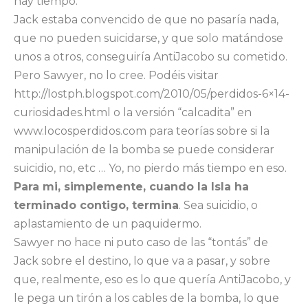
hay tiempo.
Jack estaba convencido de que no pasaría nada,
que no pueden suicidarse, y que solo matándose
unos a otros, conseguiría AntiJacobo su cometido.
Pero Sawyer, no lo cree. Podéis visitar
http://lostph.blogspot.com/2010/05/perdidos-6×14-
curiosidades.html o la versión “calcadita” en
www.locosperdidos.com para teorías sobre si la
manipulación de la bomba se puede considerar
suicidio, no, etc … Yo, no pierdo más tiempo en eso.
Para mi, simplemente, cuando la Isla ha
terminado contigo, termina
. Sea suicidio, o
aplastamiento de un paquidermo.
Sawyer no hace ni puto caso de las “tontás” de
Jack sobre el destino, lo que va a pasar, y sobre
que, realmente, eso es lo que quería AntiJacobo, y
le pega un tirón a los cables de la bomba, lo que