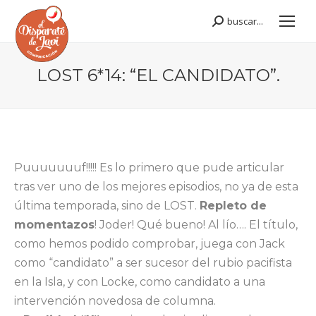
buscar...
Buscar:
LOST 6*14: “EL CANDIDATO”.
Estás aquí:
Puuuuuuuf!!!!! Es lo primero que pude articular
tras ver uno de los mejores episodios, no ya de esta
última temporada, sino de LOST.
Repleto de
momentazos
! Joder! Qué bueno! Al lío…. El título,
como hemos podido comprobar, juega con Jack
como “candidato” a ser sucesor del rubio pacifista
en la Isla, y con Locke, como candidato a una
intervención novedosa de columna.