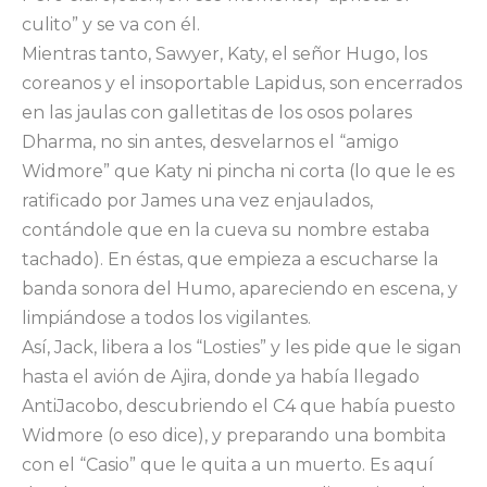
culito” y se va con él.
Mientras tanto, Sawyer, Katy, el señor Hugo, los
coreanos y el insoportable Lapidus, son encerrados
en las jaulas con galletitas de los osos polares
Dharma, no sin antes, desvelarnos el “amigo
Widmore” que Katy ni pincha ni corta (lo que le es
ratificado por James una vez enjaulados,
contándole que en la cueva su nombre estaba
tachado). En éstas, que empieza a escucharse la
banda sonora del Humo, apareciendo en escena, y
limpiándose a todos los vigilantes.
Así, Jack, libera a los “Losties” y les pide que le sigan
hasta el avión de Ajira, donde ya había llegado
AntiJacobo, descubriendo el C4 que había puesto
Widmore (o eso dice), y preparando una bombita
con el “Casio” que le quita a un muerto. Es aquí