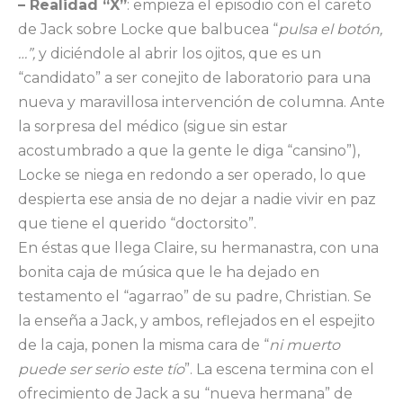
– Realidad “X”
: empieza el episodio con el careto
de Jack sobre Locke que balbucea “
pulsa el botón,
…”,
y diciéndole al abrir los ojitos, que es un
“candidato” a ser conejito de laboratorio para una
nueva y maravillosa intervención de columna. Ante
la sorpresa del médico (sigue sin estar
acostumbrado a que la gente le diga “cansino”),
Locke se niega en redondo a ser operado, lo que
despierta ese ansia de no dejar a nadie vivir en paz
que tiene el querido “doctorsito”.
En éstas que llega Claire, su hermanastra, con una
bonita caja de música que le ha dejado en
testamento el “agarrao” de su padre, Christian. Se
la enseña a Jack, y ambos, reflejados en el espejito
de la caja, ponen la misma cara de “
ni muerto
puede ser serio este tío
”. La escena termina con el
ofrecimiento de Jack a su “nueva hermana” de