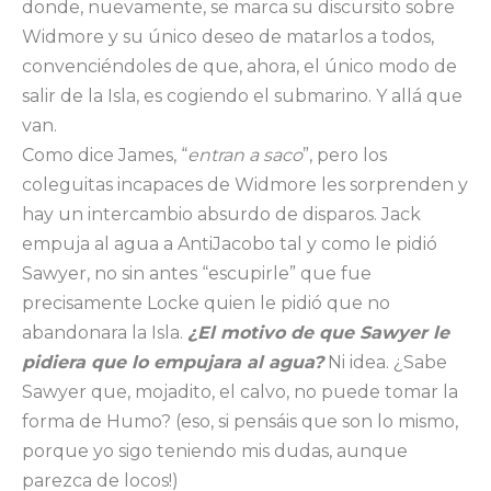
donde, nuevamente, se marca su discursito sobre
Widmore y su único deseo de matarlos a todos,
convenciéndoles de que, ahora, el único modo de
salir de la Isla, es cogiendo el submarino. Y allá que
van.
Como dice James, “
entran a saco
”, pero los
coleguitas incapaces de Widmore les sorprenden y
hay un intercambio absurdo de disparos. Jack
empuja al agua a AntiJacobo tal y como le pidió
Sawyer, no sin antes “escupirle” que fue
precisamente Locke quien le pidió que no
abandonara la Isla.
¿El motivo de que Sawyer le
pidiera que lo empujara al agua?
Ni idea. ¿Sabe
Sawyer que, mojadito, el calvo, no puede tomar la
forma de Humo? (eso, si pensáis que son lo mismo,
porque yo sigo teniendo mis dudas, aunque
parezca de locos!)