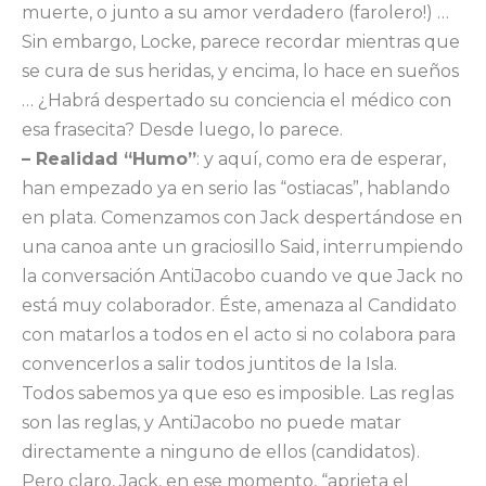
muerte, o junto a su amor verdadero (farolero!) …
Sin embargo, Locke, parece recordar mientras que
se cura de sus heridas, y encima, lo hace en sueños
… ¿Habrá despertado su conciencia el médico con
esa frasecita? Desde luego, lo parece.
– Realidad “Humo”
: y aquí, como era de esperar,
han empezado ya en serio las “ostiacas”, hablando
en plata. Comenzamos con Jack despertándose en
una canoa ante un graciosillo Said, interrumpiendo
la conversación AntiJacobo cuando ve que Jack no
está muy colaborador. Éste, amenaza al Candidato
con matarlos a todos en el acto si no colabora para
convencerlos a salir todos juntitos de la Isla.
Todos sabemos ya que eso es imposible. Las reglas
son las reglas, y AntiJacobo no puede matar
directamente a ninguno de ellos (candidatos).
Pero claro, Jack, en ese momento, “aprieta el