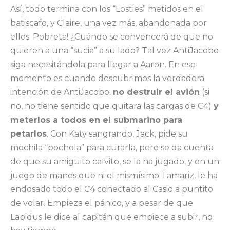
Así, todo termina con los “Losties” metidos en el
batiscafo, y Claire, una vez más, abandonada por
ellos. Pobreta! ¿Cuándo se convencerá de que no
quieren a una “sucia” a su lado? Tal vez AntiJacobo
siga necesitándola para llegar a Aaron. En ese
momento es cuando descubrimos la verdadera
intención de AntiJacobo:
no destruir el avión
(si
no, no tiene sentido que quitara las cargas de C4)
y
meterlos a todos en el submarino para
petarlos
. Con Katy sangrando, Jack, pide su
mochila “pochola” para curarla, pero se da cuenta
de que su amiguito calvito, se la ha jugado, y en un
juego de manos que ni el mismísimo Tamariz, le ha
endosado todo el C4 conectado al Casio a puntito
de volar. Empieza el pánico, y a pesar de que
Lapidus le dice al capitán que empiece a subir, no