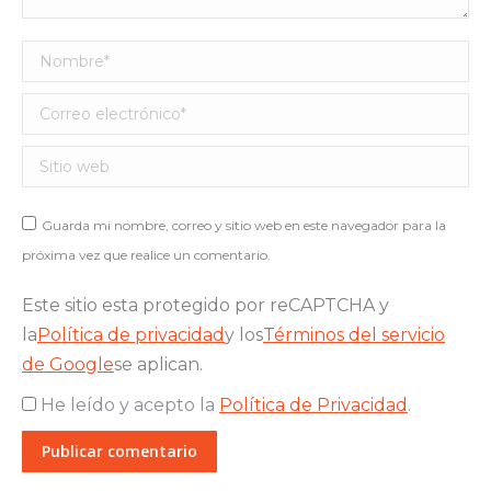
Nombre *
Correo electrónico *
Sitio web
Guarda mi nombre, correo y sitio web en este navegador para la
próxima vez que realice un comentario.
Este sitio esta protegido por reCAPTCHA y
la
Política de privacidad
y los
Términos del servicio
de Google
se aplican.
He leído y acepto la
Política de Privacidad
.
Publicar comentario