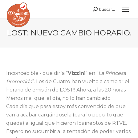
buscar...
Buscar:
LOST: NUEVO CAMBIO HORARIO.
Estás aquí:
Inconcebible.- que diría “
Vizzini
” en “
La Princesa
Prometida
“. Los de Cuatro han vuelto a cambiar el
horario de emisión de LOST!! Ahora, a las 20 horas.
Menos mal que, el día, no lo han cambiado.
Cada día que pasa estoy más convencido de que
van a acabar cargándosela (para lo poquito que
queda) al igual que hicieron los ineptos de RTVE.
Espero no sucumbir a la tentación de poder verlos