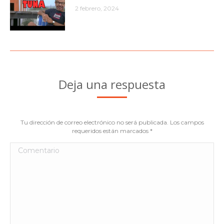
2 febrero, 2024
Deja una respuesta
Tu dirección de correo electrónico no será publicada. Los campos
requeridos están marcados
*
Comentario