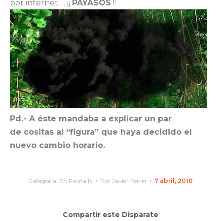
por internet…. ¡¡
PAYASOS
!!
Pd.- A éste mandaba a explicar un par
de cositas al “figura” que haya decidido el
nuevo cambio horario.
Categoría:
En Pantalla
Por
Javier Ferrer
7 abril, 2010
Compartir este Disparate