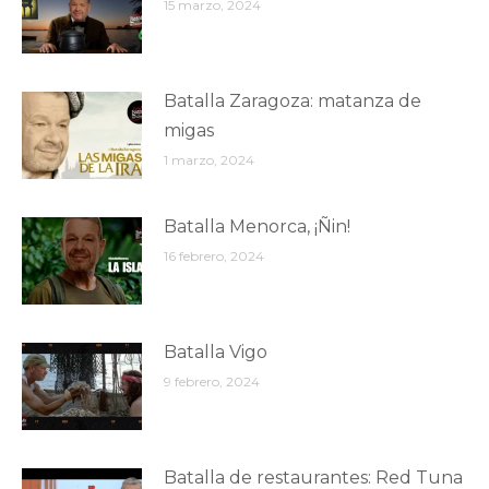
15 marzo, 2024
Batalla Zaragoza: matanza de
migas
1 marzo, 2024
Batalla Menorca, ¡Ñin!
16 febrero, 2024
Batalla Vigo
9 febrero, 2024
Batalla de restaurantes: Red Tuna