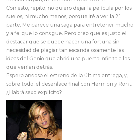
Con esto, repito, no quiero dejar la película por los
suelos, ni mucho menos, porque iré a ver la 2ª
parte. Me parece una saga para entretener mucho
y a fe, que lo consigue. Pero creo que es justo el
destacar que se puede hacer una fortuna sin
necesidad de plagiar tan escandalosamente las
ideas del Genio que abrió una puerta infinita a los
que venían detrás.
Espero ansioso el estreno de la última entrega, y,
sobre todo, el desenlace final con Hermion y Ron …
¿Habrá sexo explícito?