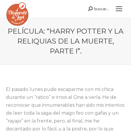
buscar...
Buscar:
PELÍCULA: “HARRY POTTER Y LA
RELIQUIAS DE LA MUERTE,
PARTE I”.
Estás aquí:
El pasado lunes pude escaparme con mi chica
durante un “ratico” e irnos al Cine a verla. He de
reconocer que innumerables han sido mis intentos
de leer toda la saga del mago feo con gafas y un
“rayajo” en la frente, pero, al final, me he
decantado por lo fácil, y a la postre, por lo que