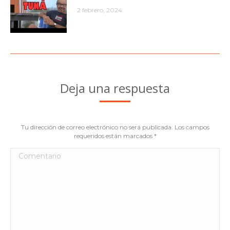
2 febrero, 2024
Deja una respuesta
Tu dirección de correo electrónico no será publicada. Los campos
requeridos están marcados
*
Comentario