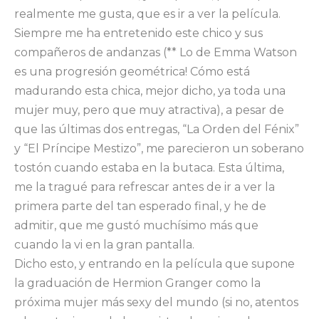
realmente me gusta, que es ir a ver la película.
Siempre me ha entretenido este chico y sus
compañeros de andanzas (** Lo de Emma Watson
es una progresión geométrica! Cómo está
madurando esta chica, mejor dicho, ya toda una
mujer muy, pero que muy atractiva), a pesar de
que las últimas dos entregas, “La Orden del Fénix”
y “El Príncipe Mestizo”, me parecieron un soberano
tostón cuando estaba en la butaca. Esta última,
me la tragué para refrescar antes de ir a ver la
primera parte del tan esperado final, y he de
admitir, que me gustó muchísimo más que
cuando la vi en la gran pantalla.
Dicho esto, y entrando en la película que supone
la graduación de Hermion Granger como la
próxima mujer más sexy del mundo (si no, atentos