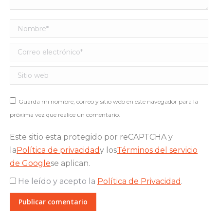
Nombre *
Correo electrónico *
Sitio web
Guarda mi nombre, correo y sitio web en este navegador para la
próxima vez que realice un comentario.
Este sitio esta protegido por reCAPTCHA y
la
Política de privacidad
y los
Términos del servicio
de Google
se aplican.
He leído y acepto la
Política de Privacidad
.
Publicar comentario