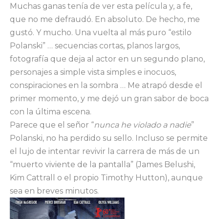
Muchas ganas tenía de ver esta película y, a fe,
que no me defraudó. En absoluto. De hecho, me
gustó. Y mucho. Una vuelta al más puro “estilo
Polanski” … secuencias cortas, planos largos,
fotografía que deja al actor en un segundo plano,
personajes a simple vista simples e inocuos,
conspiraciones en la sombra … Me atrapó desde el
primer momento, y me dejó un gran sabor de boca
con la última escena.
Parece que el señor “
nunca he violado a nadie
”
Polanski, no ha perdido su sello. Incluso se permite
el lujo de intentar revivir la carrera de más de un
“muerto viviente de la pantalla” (James Belushi,
Kim Cattrall o el propio Timothy Hutton), aunque
sea en breves minutos.