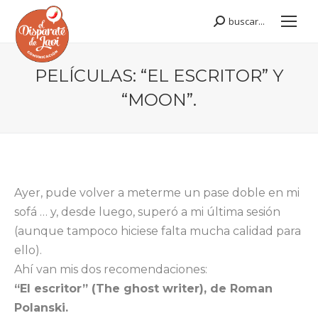
buscar...
Buscar:
PELÍCULAS: “EL ESCRITOR” Y
“MOON”.
Estás aquí:
Ayer, pude volver a meterme un pase doble en mi
sofá … y, desde luego, superó a mi última sesión
(aunque tampoco hiciese falta mucha calidad para
ello).
Ahí van mis dos recomendaciones:
“El escritor” (The ghost writer), de Roman
Polanski.