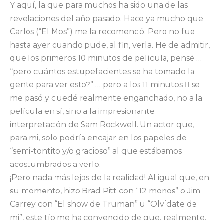
Y aquí, la que para muchos ha sido una de las
revelaciones del año pasado. Hace ya mucho que
Carlos (“El Mos”) me la recomendó. Pero no fue
hasta ayer cuando pude, al fin, verla. He de admitir,
que los primeros 10 minutos de película, pensé …
“pero cuántos estupefacientes se ha tomado la
gente para ver esto?” … pero a los 11 minutos  se
me pasó y quedé realmente enganchado, no a la
película en sí, sino a la impresionante
interpretación de Sam Rockwell. Un actor que,
para mi, solo podría encajar en los papeles de
“semi-tontito y/o gracioso” al que estábamos
acostumbrados a verlo.
¡Pero nada más lejos de la realidad! Al igual que, en
su momento, hizo Brad Pitt con “12 monos” o Jim
Carrey con “El show de Truman” u “Olvídate de
mi”, este tío me ha convencido de que, realmente,