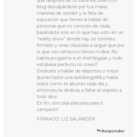
que después de tu visita escribas otro
blog disculpándote por tus malas
maneras de escribir y la falta de
educación que tienes al hablar de
personas que no conoces de nada,
basándote solo en lo que has visto en un
“reality show” donde hay un contrato
firmado y unas cláusulas a seguir que por
lo que veo tampoco tienes ni idea. No
habría programa si el chef llegase y todo
estubiera perfecto no crees?
Dedicate a hablar de deportes o mejor
quizás hazte una autobiografía y habla
sobre como te aburres cada día y
entonces te dedicas a faltar al respeto a
todo dios
En fin, otro plas plas plas para ti
campeón!
FIRMADO: LIZ SALANDER
Responder