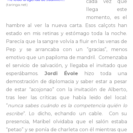
cada vez que
(taringa.net)
llega este
momento, es el
hambre al ver la nueva carta. Esos calçots han
estado en mis retinas y estómago toda la noche.
Parecía que la sangre volvía a fluir en las venas de
Pep y se arrancaba con un “gracias”, menos
emotivo que un papiloma de mandril. Comenzaba
el servicio de salvación, y llegaba el invitado que
esperábamos.
Jordi Évole
hizo toda una
demostración de diplomacia y saber estar a pesar
de estar “acojonao” con la invitación de Alberto,
tras leer las críticas que había leido del local:
“
nunca sabes cuándo es la competencia quién lo
escribe
“. Lo dicho, echando un cable. Con su
presencia, Maribel olvidaba que el salón estaba
“petao” y se ponía de charleta con él mientras que