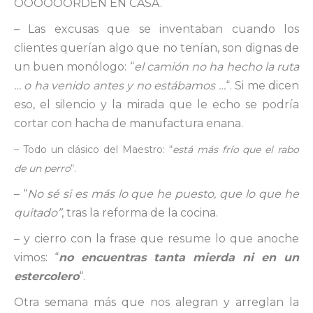
OOOOOORDEN EN CASA.
– Las excusas que se inventaban cuando los
clientes querían algo que no tenían, son dignas de
un buen monólogo: “
el camión no ha hecho la ruta
… o ha venido antes y no estábamos …
“. Si me dicen
eso, el silencio y la mirada que le echo se podría
cortar con hacha de manufactura enana.
– Todo un clásico del Maestro: “
está más frío que el rabo
de un perro
“.
– “
No sé si es más lo que he puesto, que lo que he
quitado”
, tras la reforma de la cocina.
– y cierro con la frase que resume lo que anoche
vimos: “
no encuentras tanta mierda ni en un
estercolero
“.
Otra semana más que nos alegran y arreglan la