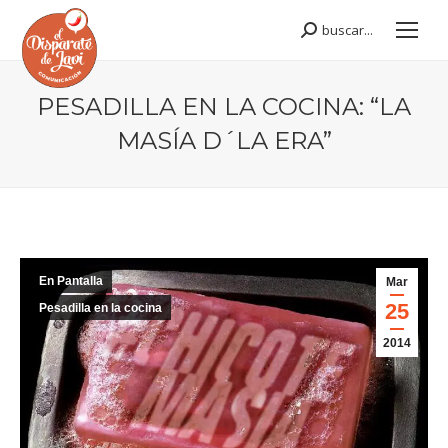
buscar...
Buscar:
PESADILLA EN LA COCINA: “LA
MASÍA D´LA ERA”
Estás aquí:
En Pantalla
Mar
25
Pesadilla en la cocina
2014