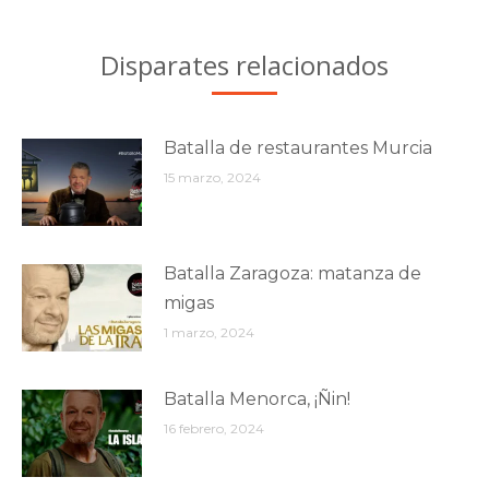
Disparates relacionados
Batalla de restaurantes Murcia
15 marzo, 2024
Batalla Zaragoza: matanza de
migas
1 marzo, 2024
Batalla Menorca, ¡Ñin!
16 febrero, 2024