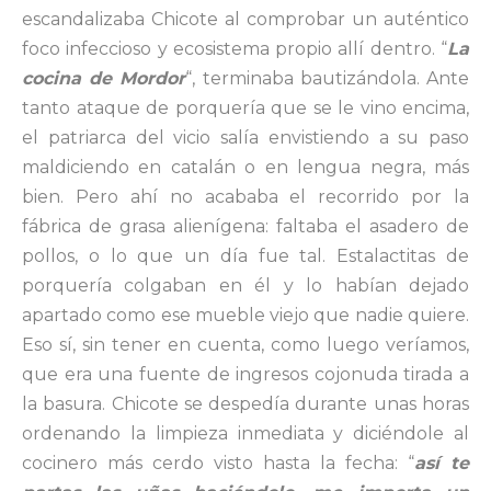
escandalizaba Chicote al comprobar un auténtico
foco infeccioso y ecosistema propio allí dentro. “
La
cocina de Mordor
“, terminaba bautizándola. Ante
tanto ataque de porquería que se le vino encima,
el patriarca del vicio salía envistiendo a su paso
maldiciendo en catalán o en lengua negra, más
bien. Pero ahí no acababa el recorrido por la
fábrica de grasa alienígena: faltaba el asadero de
pollos, o lo que un día fue tal. Estalactitas de
porquería colgaban en él y lo habían dejado
apartado como ese mueble viejo que nadie quiere.
Eso sí, sin tener en cuenta, como luego veríamos,
que era una fuente de ingresos cojonuda tirada a
la basura. Chicote se despedía durante unas horas
ordenando la limpieza inmediata y diciéndole al
cocinero más cerdo visto hasta la fecha: “
así te