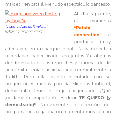
maldecir en catalá. Menudo espectáculo dantesco.
Al día siguiente,
el momento
“y como dejes de limpiar …”
“Patata
(gifgiving.blogspot.com)
connection”
se
producía (muy
adecuado) en un parque infantil. Ni padre ni hija
recordaban haber pisado uno juntos. Ya sabemos
dónde estaría él. Los reproches y traumas desde
pequeñita tenían achicharrada cerebralmente a
Judith. Pero ella, quería intentarlo con su
progenitor. Al menos, parecía. Mientras tanto, él,
demostraba tener el flujo criogenizado. ¡¡Qué
jodidamente importante es decir
TE QUIERO (y
demostrarlo)
!! Nuevamente la dirección del
programa nos regalaba un momento musical con