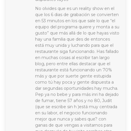
No olvides que es un reality show en el
que los 6 dias de grabación se convierten
en 53 minutos en los que sale lo que “el
equipo del programa quiere y monta a su
gusto” que más allá de lo que hayas visto
hay una familia que des de entonces
está muy unida y luchando para que el
restaurante siga funcionando. Has fallado
en muchas cosas al escribir tan largo
blog, pero entre ellas destacar que el
restaurante está funcionando un 70%
más y que por suerte gente estupida
como tú hay poca y gente dispuesta a
dar segundas oportunidades hay mucha.
Pep ya no bebe y para más inri ha dejado
de fumar, tiene 57 años y no 80, Judit
(que se escribe sin h )está muy centrada
en su labor, el negocio funcionando
mejor que nunca y sabes que? con
ganas de que vengas a visitarnos para