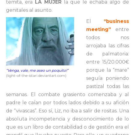
temita, era
LA MUJER
la que le echaba algo de
genitales al asunto.
El
“business
meeting”
entre
todos nos
arrojaba las cifras
de palmatoria:
entre 15/20.000€
porque la “mare”
“Venga, vale, me aseo un poquito!”
(light-of-the-istari.deviantart.com)
seguía poniendo
pastizal todas las
semanas. El combate grasiento comenzaba y al
padre le caían por todos lados debido a su afición
de “vivascas”. Eso sí, Liz, no iba a salir de rositas. Una
absoluta incompetencia y desconocimiento de lo
que es un libro de contabilidad o de gestión era el