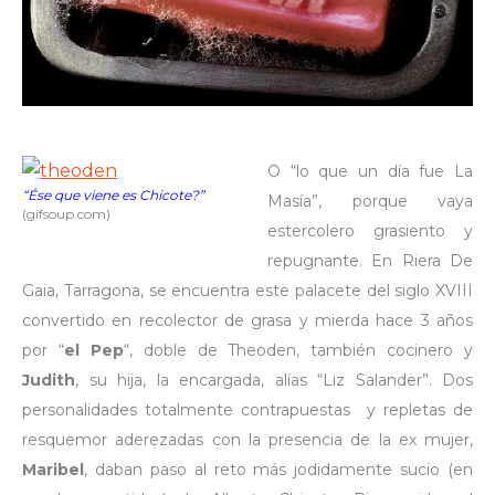
O “lo que un día fue La
“Ése que viene es Chicote?”
Masía”, porque vaya
(gifsoup.com)
estercolero grasiento y
repugnante. En Riera De
Gaia, Tarragona, se encuentra este palacete del siglo XVIII
convertido en recolector de grasa y mierda hace 3 años
por “
el Pep
“, doble de Theoden, también cocinero y
Judith
, su hija, la encargada, alías “Liz Salander”. Dos
personalidades totalmente contrapuestas y repletas de
resquemor aderezadas con la presencia de la ex mujer,
Maribel
, daban paso al reto más jodidamente sucio (en