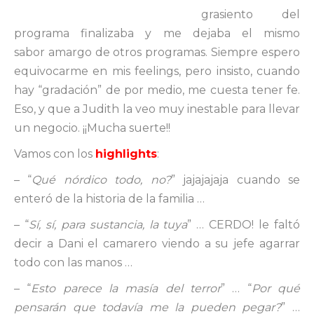
grasiento del
programa finalizaba y me dejaba el mismo
sabor amargo de otros programas. Siempre espero
equivocarme en mis feelings, pero insisto, cuando
hay “gradación” de por medio, me cuesta tener fe.
Eso, y que a Judith la veo muy inestable para llevar
un negocio. ¡¡Mucha suerte!!
Vamos con los
highlights
:
– “
Qué nórdico todo, no?
” jajajajaja cuando se
enteró de la historia de la familia …
– “
Sí, sí, para sustancia, la tuya
” … CERDO! le faltó
decir a Dani el camarero viendo a su jefe agarrar
todo con las manos …
– “
Esto parece la masía del terror
” … “
Por qué
pensarán que todavía me la pueden pegar?
” …