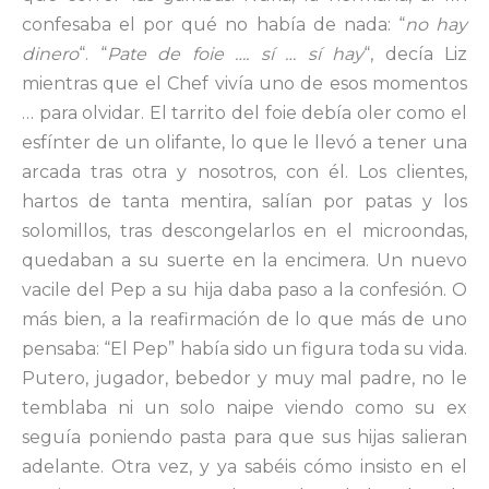
confesaba el por qué no había de nada: “
no hay
dinero
“. “
Pate de foie …. sí … sí hay
“, decía Liz
mientras que el Chef vivía uno de esos momentos
… para olvidar. El tarrito del foie debía oler como el
esfínter de un olifante, lo que le llevó a tener una
arcada tras otra y nosotros, con él. Los clientes,
hartos de tanta mentira, salían por patas y los
solomillos, tras descongelarlos en el microondas,
quedaban a su suerte en la encimera. Un nuevo
vacile del Pep a su hija daba paso a la confesión. O
más bien, a la reafirmación de lo que más de uno
pensaba: “El Pep” había sido un figura toda su vida.
Putero, jugador, bebedor y muy mal padre, no le
temblaba ni un solo naipe viendo como su ex
seguía poniendo pasta para que sus hijas salieran
adelante. Otra vez, y ya sabéis cómo insisto en el