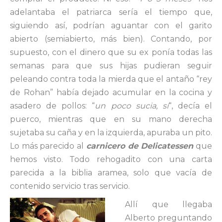
adelantaba el patriarca sería el tiempo que,
siguiendo así, podrían aguantar con el garito
abierto (semiabierto, más bien). Contando, por
supuesto, con el dinero que su ex ponía todas las
semanas para que sus hijas pudieran seguir
peleando contra toda la mierda que el antaño “rey
de Rohan” había dejado acumular en la cocina y
asadero de pollos: “
un poco sucia, sí
“, decía el
puerco, mientras que en su mano derecha
sujetaba su caña y en la izquierda, apuraba un pito.
Lo más parecido al
carnicero de Delicatessen
que
hemos visto. Todo rehogadito con una carta
parecida a la biblia aramea, solo que vacía de
contenido servicio tras servicio.
Allí que llegaba
Alberto preguntando