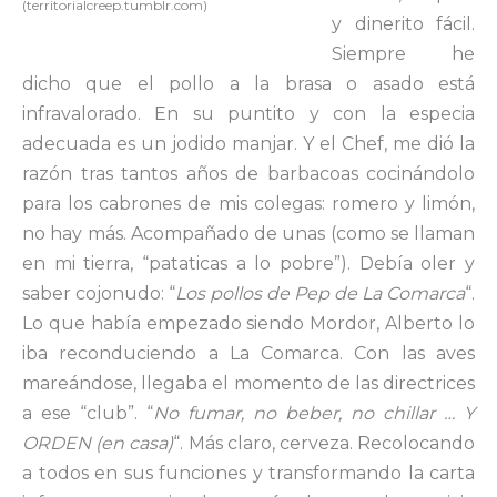
(territorialcreep.tumblr.com)
y dinerito fácil.
Siempre he
dicho que el pollo a la brasa o asado está
infravalorado. En su puntito y con la especia
adecuada es un jodido manjar. Y el Chef, me dió la
razón tras tantos años de barbacoas cocinándolo
para los cabrones de mis colegas: romero y limón,
no hay más. Acompañado de unas (como se llaman
en mi tierra, “pataticas a lo pobre”). Debía oler y
saber cojonudo: “
Los pollos de Pep de La Comarca
“.
Lo que había empezado siendo Mordor, Alberto lo
iba reconduciendo a La Comarca. Con las aves
mareándose, llegaba el momento de las directrices
a ese “club”. “
No fumar, no beber, no chillar … Y
ORDEN (en casa)
“. Más claro, cerveza. Recolocando
a todos en sus funciones y transformando la carta