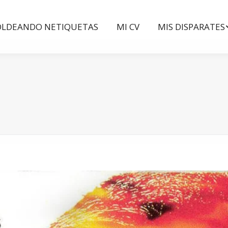
LDEANDO NETIQUETAS
MI CV
MIS DISPARATES
LDEANDO NETIQUETAS
MI CV
MIS DISPARATES