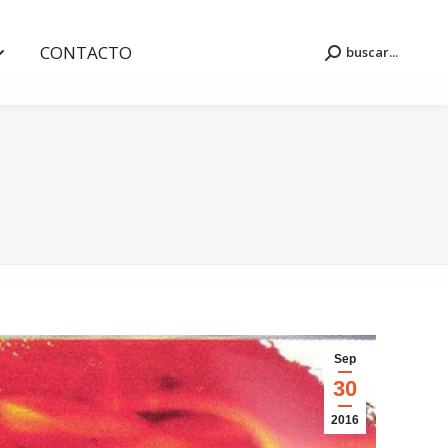
CONTACTO
buscar...
Buscar:
CONTACTO
buscar...
Buscar:
Sep
30
2016