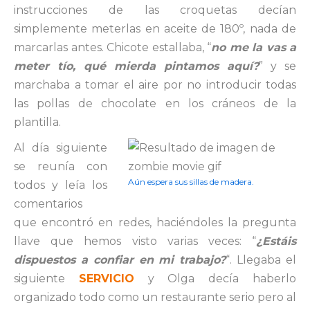
instrucciones de las croquetas decían
simplemente meterlas en aceite de 180º, nada de
marcarlas antes. Chicote estallaba, “
no me la vas a
meter tío, qué mierda pintamos aquí?
” y se
marchaba a tomar el aire por no introducir todas
las pollas de chocolate en los cráneos de la
plantilla.
Al día siguiente
se reunía con
Aún espera sus sillas de madera.
todos y leía los
comentarios
que encontró en redes, haciéndoles la pregunta
llave que hemos visto varias veces: “
¿Estáis
dispuestos a confiar en mi trabajo?
“. Llegaba el
siguiente
SERVICIO
y Olga decía haberlo
organizado todo como un restaurante serio pero al