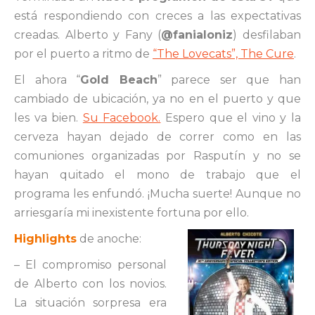
está respondiendo con creces a las expectativas
creadas. Alberto y Fany (
@fanialoniz
) desfilaban
por el puerto a ritmo de
“The Lovecats”, The Cure
.
El ahora “
Gold Beach
” parece ser que han
cambiado de ubicación, ya no en el puerto y que
les va bien.
Su Facebook.
Espero que el vino y la
cerveza hayan dejado de correr como en las
comuniones organizadas por Rasputín y no se
hayan quitado el mono de trabajo que el
programa les enfundó. ¡Mucha suerte! Aunque no
arriesgaría mi inexistente fortuna por ello.
Highlights
de anoche:
– El compromiso personal
de Alberto con los novios.
La situación sorpresa era