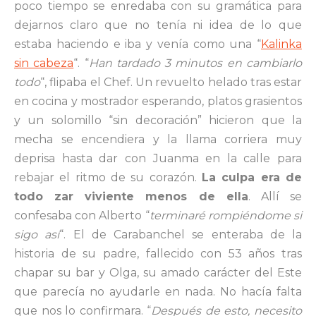
poco tiempo se enredaba con su gramática para
dejarnos claro que no tenía ni idea de lo que
estaba haciendo e iba y venía como una “
Kalinka
sin cabeza
“. “
Han tardado 3 minutos en cambiarlo
todo
“, flipaba el Chef. Un revuelto helado tras estar
en cocina y mostrador esperando, platos grasientos
y un solomillo “sin decoración” hicieron que la
mecha se encendiera y la llama corriera muy
deprisa hasta dar con Juanma en la calle para
rebajar el ritmo de su corazón.
La culpa era de
todo zar viviente menos de ella
. Allí se
confesaba con Alberto “
terminaré rompiéndome
si
sigo así
“. El de Carabanchel se enteraba de la
historia de su padre, fallecido con 53 años tras
chapar su bar y Olga, su amado carácter del Este
que parecía no ayudarle en nada. No hacía falta
que nos lo confirmara. “
Después de esto, necesito