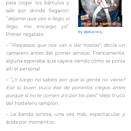
para coger los bártulos y
salir por donde llegaron:
“
déjame que veo si llego, si
llego, me encargo yo
“.
By @ebarrera_
Primer regalazo.
– “
Preparaos que nos van a dar hostias
“, decía un
camarero antes del primer servicio. Francamente,
alguna esperaba que cayera viendo cómo se ponía
allí el personal.
– “
¿Y luego no sabéis por qué la gente no viene?
Eso sí, buen truco ése de ponerlos ciegos antes
porque si no te comen a ti por los pies
“. Viejo truco
del hostelero ramplón.
– La banda sonora, una vez más, espectacular y
ácida por momentos.