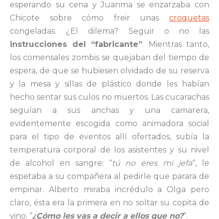
esperando su cena y Juanma se enzarzaba con
Chicote sobre cómo freir unas
croquetas
congeladas. ¿El dilema? Seguir o no las
instrucciones del “fabricante”
. Mientras tanto,
los comensales zombis se quejaban del tiempo de
espera, de que se hubiesen olvidado de su reserva
y la mesa y sillas de plástico donde les habían
hecho sentar sus culos no muertos. Las cucarachas
seguían a sus anchas y una camarera,
evidentemente escogida como animadora social
para el tipo de eventos allí ofertados, subía la
temperatura corporal de los asistentes y su nivel
de alcohol en sangre: “
tú no eres mi jefa
“, le
espetaba a su compañera al pedirle que parara de
empinar. Alberto miraba incrédulo a Olga pero
claro, ésta era la primera en no soltar su copita de
vino. “
¿Cómo les vas a decir a ellos que no?
“.