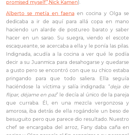
promised myself”,Nick Kamen
).
Alberto se metía en faena
en cocina y Olga se
dedicaba a ir de aquí para allá copa en mano
haciendo un alarde de postureo barato y saber
hacer en un sarao. Su suegra, viendo el escote
escaqueante, se acercaba a ella y le ponía las pilas.
Indignada, acudía a la cocina a ver qué le podía
decir a su Juanmica para desahogarse y quedarse
a gusto pero se encontró con que su chico estaba
pringando para que todo saliera. Ella seguía
haciéndose la víctima y salía indignada: “
deja de
flipar, déjame en paz
” le decía al único de la pareja
que curraba. Él, en una mezcla vergonzosa y
amorosa, iba detrás de ella rogándole un beso de
besuguito pero que parece dio resultado. Nuestro
chef se encargaba del arroz, Fany daba caña en