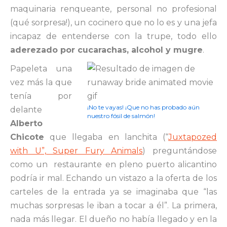
maquinaria renqueante, personal no profesional
(qué sorpresa!), un cocinero que no lo es y una jefa
incapaz de entenderse con la trupe, todo ello
aderezado por cucarachas, alcohol y mugre
.
Papeleta una
vez más la que
tenía por
¡No te vayas! ¡Que no has probado aún
delante
nuestro fósil de salmón!
Alberto
Chicote
que llegaba en lanchita (“
Juxtapozed
with U”, Super Fury Animals
) preguntándose
como un restaurante en pleno puerto alicantino
podría ir mal. Echando un vistazo a la oferta de los
carteles de la entrada ya se imaginaba que “las
muchas sorpresas le iban a tocar a él”. La primera,
nada más llegar. El dueño no había llegado y en la