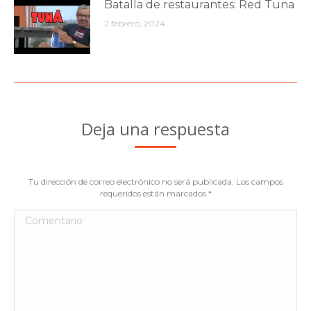
Batalla de restaurantes: Red Tuna
2 febrero, 2024
Deja una respuesta
Tu dirección de correo electrónico no será publicada. Los campos
requeridos están marcados
*
Comentario