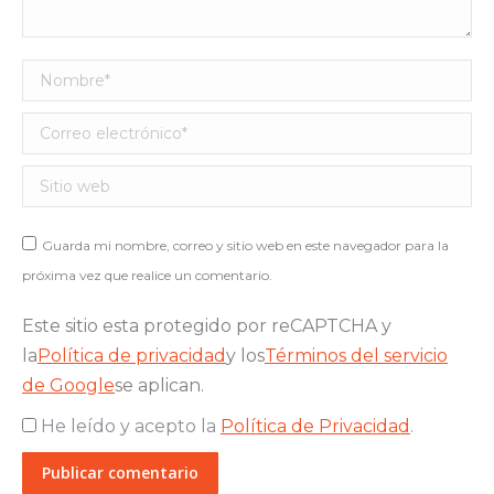
Nombre *
Correo electrónico *
Sitio web
Guarda mi nombre, correo y sitio web en este navegador para la
próxima vez que realice un comentario.
Este sitio esta protegido por reCAPTCHA y
la
Política de privacidad
y los
Términos del servicio
de Google
se aplican.
He leído y acepto la
Política de Privacidad
.
Publicar comentario