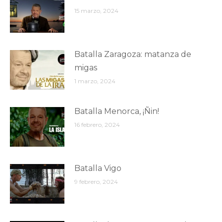
15 marzo, 2024
Batalla Zaragoza: matanza de
migas
1 marzo, 2024
Batalla Menorca, ¡Ñin!
16 febrero, 2024
Batalla Vigo
9 febrero, 2024