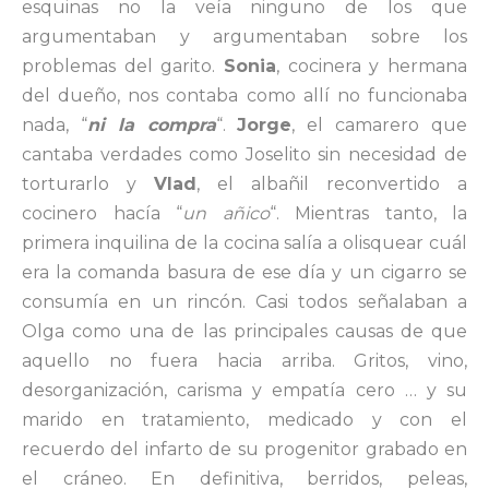
esquinas no la veía ninguno de los que
argumentaban y argumentaban sobre los
problemas del garito.
Sonia
, cocinera y hermana
del dueño, nos contaba como allí no funcionaba
nada, “
ni la compra
“.
Jorge
, el camarero que
cantaba verdades como Joselito sin necesidad de
torturarlo y
Vlad
, el albañil reconvertido a
cocinero hacía “
un añico
“. Mientras tanto, la
primera inquilina de la cocina salía a olisquear cuál
era la comanda basura de ese día y un cigarro se
consumía en un rincón. Casi todos señalaban a
Olga como una de las principales causas de que
aquello no fuera hacia arriba. Gritos, vino,
desorganización, carisma y empatía cero … y su
marido en tratamiento, medicado y con el
recuerdo del infarto de su progenitor grabado en
el cráneo. En definitiva, berridos, peleas,