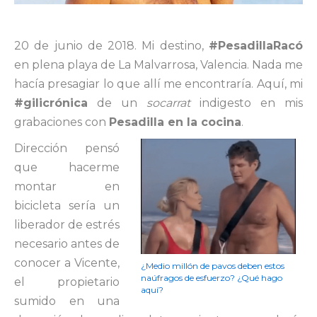
20 de junio de 2018. Mi destino,
#PesadillaRacó
en plena playa de La Malvarrosa, Valencia. Nada me
hacía presagiar lo que allí me encontraría. Aquí, mi
#gilicrónica
de un
socarrat
indigesto en mis
grabaciones con
Pesadilla en la cocina
.
Dirección pensó
que hacerme
montar en
bicicleta sería un
liberador de estrés
necesario antes de
conocer a Vicente,
¿Medio millón de pavos deben estos
naúfragos de esfuerzo? ¿Qué hago
el propietario
aquí?
sumido en una