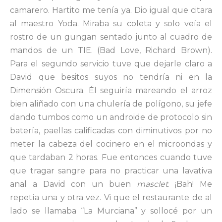
camarero. Hartito me tenía ya. Dio igual que citara
al maestro Yoda. Miraba su coleta y solo veía el
rostro de un gungan sentado junto al cuadro de
mandos de un TIE. (Bad Love, Richard Brown).
Para el segundo servicio tuve que dejarle claro a
David que besitos suyos no tendría ni en la
Dimensión Oscura. Él seguiría mareando el arroz
bien aliñado con una chulería de polígono, su jefe
dando tumbos como un androide de protocolo sin
batería, paellas calificadas con diminutivos por no
meter la cabeza del cocinero en el microondas y
que tardaban 2 horas. Fue entonces cuando tuve
que tragar sangre para no practicar una lavativa
anal a David con un buen
masclet
. ¡Bah! Me
repetía una y otra vez. Vi que el restaurante de al
lado se llamaba “La Murciana” y sollocé por un