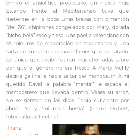
brindó el ansiolítico propietario, un indicio más.
Estando frente al Mediterráneo tuve que
meterme en la boca unas bravas con pimentón
“del 36”, chipirones congelados por Mary, dorada
“bicho bola” seco y tieso, una paella valenciana con
45 minutos de elaboración sin tropezones y una
tarta de queso de las más infames que he catado.
Lo único que recibí fueron más chorradas sobre
por qué el género no era fresco. A Marty McFly
decirle gallina le hacía saltar del monopatín. A mi
querido David la palabra “mentir” le sacaba el
mampostero que llevaba dentro. Véase su arroz.
No se sienten en las sillas. Tenía suficiente por
ahora. Yo y “mi mala hostia”. (Pierre Dubost,
International Feeling).
(
Franz