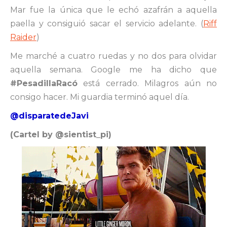
Mar fue la única que le echó azafrán a aquella
paella y consiguió sacar el servicio adelante. (
Riff
Raider
)
Me marché a cuatro ruedas y no dos para olvidar
aquella semana. Google me ha dicho que
#PesadillaRacó
está cerrado. Milagros aún no
consigo hacer. Mi guardia terminó aquel día.
@disparatedeJavi
(Cartel by @sientist_pi)