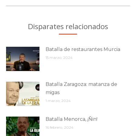
siguiente:
Disparates relacionados
Batalla de restaurantes Murcia
15 marzo, 2024
Batalla Zaragoza: matanza de
migas
1 marzo, 2024
Batalla Menorca, ¡Ñin!
16 febrero, 2024