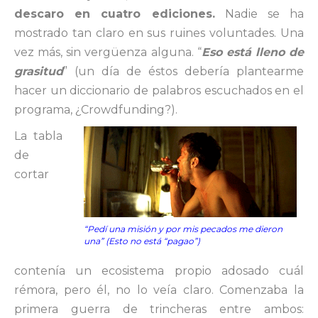
descaro en cuatro ediciones.
Nadie se ha
mostrado tan claro en sus ruines voluntades. Una
vez más, sin vergüenza alguna. “
Eso está lleno de
grasitud
” (un día de éstos debería plantearme
hacer un diccionario de palabros escuchados en el
programa, ¿Crowdfunding?).
La tabla
de
cortar
“Pedí una misión y por mis pecados me dieron
una” (Esto no está “pagao”)
contenía un ecosistema propio adosado cuál
rémora, pero él, no lo veía claro. Comenzaba la
primera guerra de trincheras entre ambos: