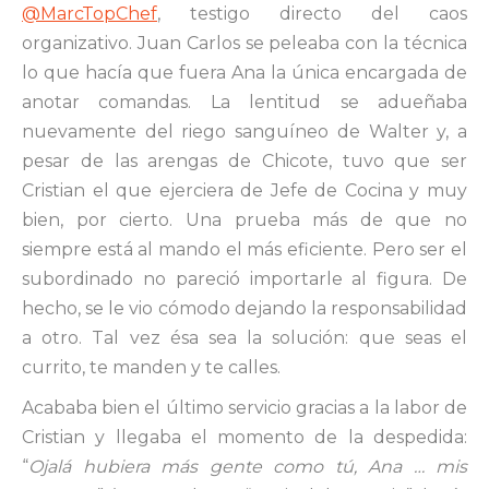
@MarcTopChef
, testigo directo del caos
organizativo. Juan Carlos se peleaba con la técnica
lo que hacía que fuera Ana la única encargada de
anotar comandas. La lentitud se adueñaba
nuevamente del riego sanguíneo de Walter y, a
pesar de las arengas de Chicote, tuvo que ser
Cristian el que ejerciera de Jefe de Cocina y muy
bien, por cierto. Una prueba más de que no
siempre está al mando el más eficiente. Pero ser el
subordinado no pareció importarle al figura. De
hecho, se le vio cómodo dejando la responsabilidad
a otro. Tal vez ésa sea la solución: que seas el
currito, te manden y te calles.
Acababa bien el último servicio gracias a la labor de
Cristian y llegaba el momento de la despedida:
“
Ojalá hubiera más gente como tú, Ana … mis