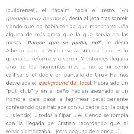
(cuádrense!), el napalm hacía el resto. “
Ha
quedado muy hermoso
“, decía el jeta tras sonreir
viendo que no había tenido que mancharse uña
alguna de más grasa que la que servía en las
mesas. “
Parece que se podía, no?
“, le decía
Alberto pero a Walter se la sudaba todo. Solo
quería su reforma y a correr. Y entonces llegaba
uno de los momentos más … no sé ni cómo
calificarlo: el doble en pantalla de Uruk Hai nos
desvelaba el
background
del local
. Había sido un
“puti club” y en el baño habían asesinado a un
hombre para pasar a lagrimear patéticamente
confesando que hablaba con su padre por la ouija
… (silencio) … todos a flipar … el silencio se rompía
con la llegada de Cristian recordando que el
servicio empezaba … (otro poquito de silencio …).