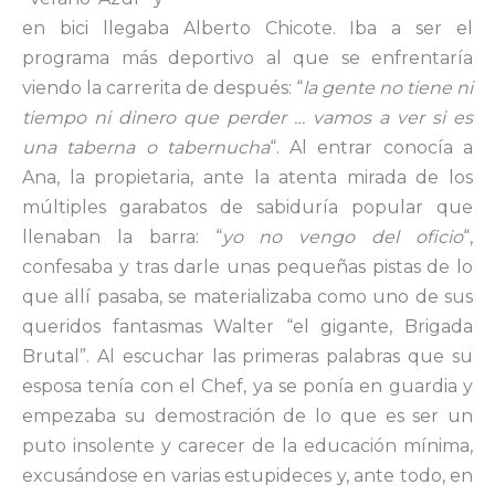
en bici llegaba Alberto Chicote. Iba a ser el
programa más deportivo al que se enfrentaría
viendo la carrerita de después: “
la gente no tiene ni
tiempo ni dinero que perder … vamos a ver si es
una taberna o tabernucha
“. Al entrar conocía a
Ana, la propietaria, ante la atenta mirada de los
múltiples garabatos de sabiduría popular que
llenaban la barra: “
yo no vengo del oficio
“,
confesaba y tras darle unas pequeñas pistas de lo
que allí pasaba, se materializaba como uno de sus
queridos fantasmas Walter “el gigante, Brigada
Brutal”. Al escuchar las primeras palabras que su
esposa tenía con el Chef, ya se ponía en guardia y
empezaba su demostración de lo que es ser un
puto insolente y carecer de la educación mínima,
excusándose en varias estupideces y, ante todo, en