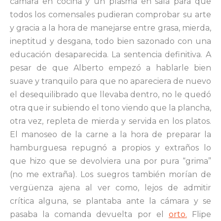
cámara en cocina y un plasma en sala para que
todos los comensales pudieran comprobar su arte
y gracia a la hora de manejarse entre grasa, mierda,
ineptitud y desgana, todo bien sazonado con una
educación desaparecida. La sentencia definitiva. A
pesar de que Alberto empezó a hablarle bien
suave y tranquilo para que no apareciera de nuevo
el desequilibrado que llevaba dentro, no le quedó
otra que ir subiendo el tono viendo que la plancha,
otra vez, repleta de mierda y servida en los platos.
El manoseo de la carne a la hora de preparar la
hamburguesa repugnó a propios y extraños lo
que hizo que se devolviera una por pura “grima”
(no me extraña). Los suegros también morían de
vergüenza ajena al ver como, lejos de admitir
crítica alguna, se plantaba ante la cámara y se
pasaba la comanda devuelta por el
orto.
Flipe