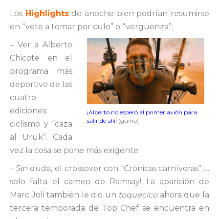
Los
Highlights
de anoche bien podrían resumirse
en “vete a tomar por culo” o “vergüenza”:
– Ver a Alberto
Chicote en el
programa más
deportivo de las
cuatro
ediciones:
¡Alberto no esperó al primer avión para
salir de allí!
(guiño)
ciclismo y “caza
al Uruk”. Cada
vez la cosa se pone más exigente.
– Sin duda, el crossover con “Crónicas carnívoras” …
solo falta el cameo de Ramsay! La aparición de
Marc Joli también le dio un
toquecico
ahora que la
tercera temporada de Top Chef se encuentra en