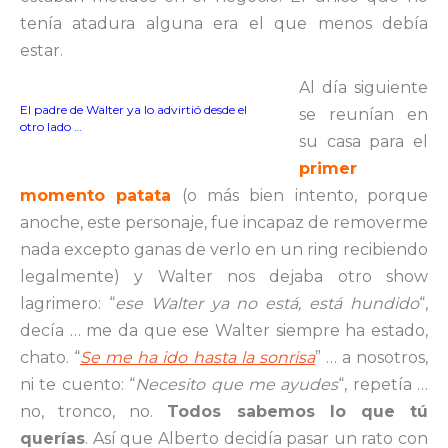
tenía atadura alguna era el que menos debía
estar.
Al día siguiente
El padre de Walter ya lo advirtió desde el
se reunían en
otro lado …
su casa para el
primer
momento patata
(o más bien intento, porque
anoche, este personaje, fue incapaz de removerme
nada excepto ganas de verlo en un ring recibiendo
legalmente) y Walter nos dejaba otro show
lagrimero: “
ese Walter ya no está, está hundido
“,
decía … me da que ese Walter siempre ha estado,
chato. “
Se me ha ido hasta la sonrisa
” … a nosotros,
ni te cuento: “
Necesito que me ayudes
“, repetía …
no, tronco, no.
Todos sabemos lo que tú
querías
. Así que Alberto decidía pasar un rato con