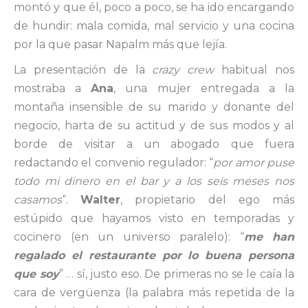
montó y que él, poco a poco, se ha ido encargando
de hundir: mala comida, mal servicio y una cocina
por la que pasar Napalm más que lejía.
La presentación de la
crazy crew
habitual nos
mostraba a
Ana
, una mujer entregada a la
montaña insensible de su marido y donante del
negocio, harta de su actitud y de sus modos y al
borde de visitar a un abogado que fuera
redactando el convenio regulador: “
por amor puse
todo mi dinero en el bar y a los seis meses nos
casamos
“.
Walter
, propietario del ego más
estúpido que hayamos visto en temporadas y
cocinero (en un universo paralelo): “
me han
regalado el restaurante por lo buena persona
que soy
” … sí, justo eso. De primeras no se le caía la
cara de vergüenza (la palabra más repetida de la