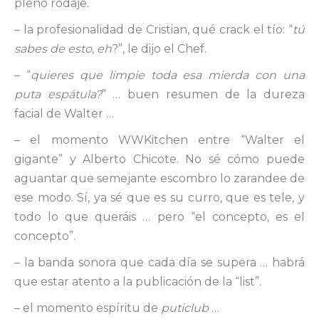
pleno rodaje.
– la profesionalidad de Cristian, qué crack el tío: “
tú
sabes de esto, eh
?”, le dijo el Chef.
– “
quieres que limpie toda esa mierda con una
puta espátula?
” … buen resumen de la dureza
facial de Walter …
– el momento WWKitchen entre “Walter el
gigante” y Alberto Chicote. No sé cómo puede
aguantar que semejante escombro lo zarandee de
ese modo. Sí, ya sé que es su curro, que es tele, y
todo lo que queráis … pero “el concepto, es el
concepto”.
– la banda sonora que cada día se supera … habrá
que estar atento a la publicación de la “list”.
– el momento espíritu de
puticlub
…