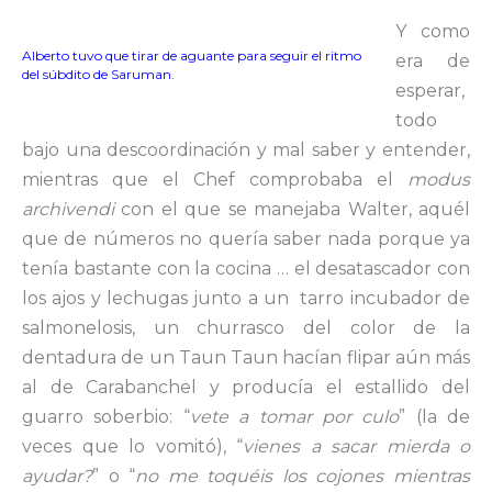
Y como
Alberto tuvo que tirar de aguante para seguir el ritmo
era de
del súbdito de Saruman.
esperar,
todo
bajo una descoordinación y mal saber y entender,
mientras que el Chef comprobaba el
modus
archivendi
con el que se manejaba Walter, aquél
que de números no quería saber nada porque ya
tenía bastante con la cocina … el desatascador con
los ajos y lechugas junto a un tarro incubador de
salmonelosis, un churrasco del color de la
dentadura de un Taun Taun hacían flipar aún más
al de Carabanchel y producía el estallido del
guarro soberbio: “
vete a tomar por culo
” (la de
veces que lo vomitó), “
vienes a sacar mierda o
ayudar?
” o “
no me toquéis los cojones mientras