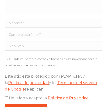
Nombre *
Correo electrónico *
Sitio web
Guarda mi nombre, correo y sitio web en este navegador para la
próxima vez que realice un comentario.
Este sitio esta protegido por reCAPTCHA y
la
Política de privacidad
y los
Términos del servicio
de Google
se aplican.
He leído y acepto la
Política de Privacidad
.