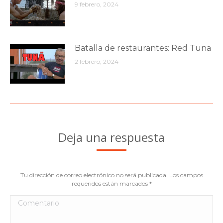
9 febrero, 2024
Batalla de restaurantes: Red Tuna
2 febrero, 2024
Deja una respuesta
Tu dirección de correo electrónico no será publicada. Los campos
requeridos están marcados
*
Comentario