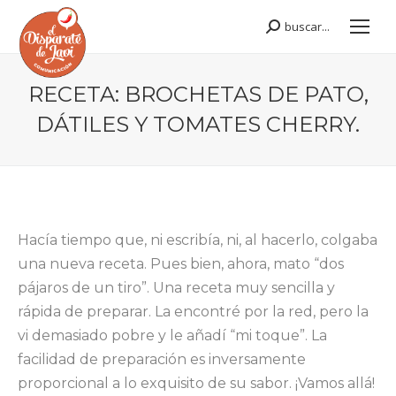
buscar...
Buscar:
RECETA: BROCHETAS DE PATO,
DÁTILES Y TOMATES CHERRY.
Estás aquí:
Hacía tiempo que, ni escribía, ni, al hacerlo, colgaba
una nueva receta. Pues bien, ahora, mato “dos
pájaros de un tiro”. Una receta muy sencilla y
rápida de preparar. La encontré por la red, pero la
vi demasiado pobre y le añadí “mi toque”. La
facilidad de preparación es inversamente
proporcional a lo exquisito de su sabor. ¡Vamos allá!