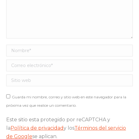
Nombre *
Correo electrónico *
Sitio web
Guarda mi nombre, correo y sitio web en este navegador para la
próxima vez que realice un comentario.
Este sitio esta protegido por reCAPTCHA y
la
Política de privacidad
y los
Términos del servicio
de Google
se aplican.