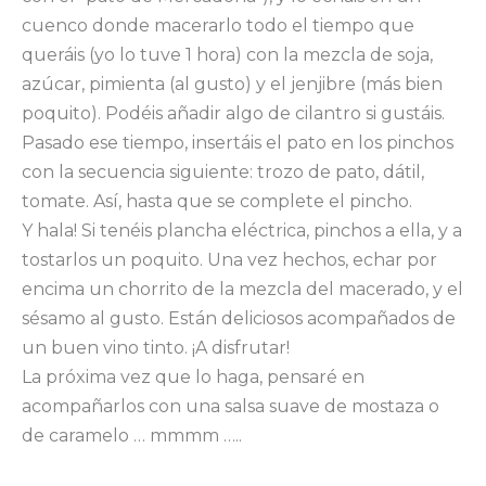
cuenco donde macerarlo todo el tiempo que
queráis (yo lo tuve 1 hora) con la mezcla de soja,
azúcar, pimienta (al gusto) y el jenjibre (más bien
poquito). Podéis añadir algo de cilantro si gustáis.
Pasado ese tiempo, insertáis el pato en los pinchos
con la secuencia siguiente: trozo de pato, dátil,
tomate. Así, hasta que se complete el pincho.
Y hala! Si tenéis plancha eléctrica, pinchos a ella, y a
tostarlos un poquito. Una vez hechos, echar por
encima un chorrito de la mezcla del macerado, y el
sésamo al gusto. Están deliciosos acompañados de
un buen vino tinto. ¡A disfrutar!
La próxima vez que lo haga, pensaré en
acompañarlos con una salsa suave de mostaza o
de caramelo … mmmm …..