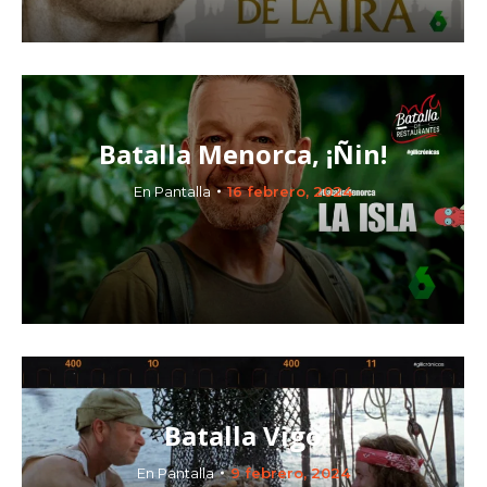
Batalla Menorca, ¡Ñin!
En Pantalla
16 febrero, 2024
Batalla Vigo
En Pantalla
9 febrero, 2024