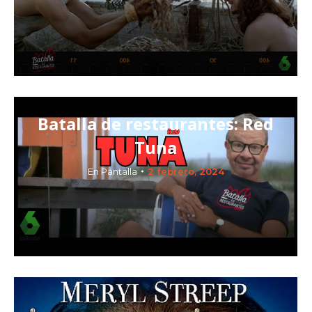
Batalla de restaurantes: Red
Tuna
En Pantalla
2 febrero, 2024