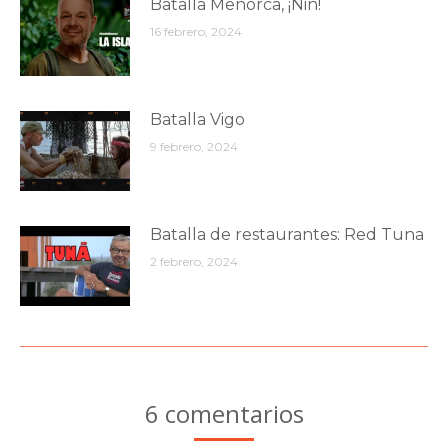
Batalla Menorca, ¡Ñin!
16 febrero, 2024
Batalla Vigo
9 febrero, 2024
Batalla de restaurantes: Red Tuna
2 febrero, 2024
6 comentarios