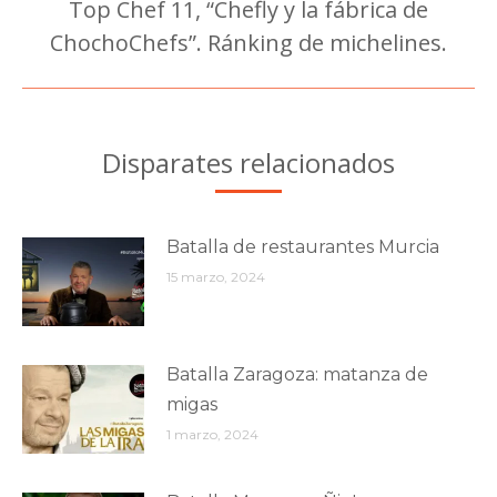
Top Chef 11, “Chefly y la fábrica de
Publicación
ChochoChefs”. Ránking de michelines.
siguiente:
Disparates relacionados
Batalla de restaurantes Murcia
15 marzo, 2024
Batalla Zaragoza: matanza de
migas
1 marzo, 2024