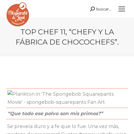
buscar...
Buscar:
TOP CHEF 11, “CHEFY Y LA
FÁBRICA DE CHOCOCHEFS”.
Estás aquí:
“Que todo ese polvo son mis primos?”
Se preveía duro y a fe que lo fue. Una vez más,