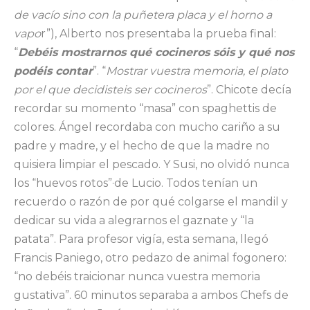
de vacío sino con la puñetera placa y el horno a
vapo
r”), Alberto nos presentaba la prueba final:
“
Debéis mostrarnos qué cocineros sóis y qué nos
podéis contar
”. “
Mostrar vuestra memoria, el plato
por el que decidisteis ser cocineros
”. Chicote decía
recordar su momento “masa” con spaghettis de
colores. Ángel recordaba con mucho cariño a su
padre y madre, y el hecho de que la madre no
quisiera limpiar el pescado. Y Susi, no olvidó nunca
los “huevos rotos”·de Lucio. Todos tenían un
recuerdo o razón de por qué colgarse el mandil y
dedicar su vida a alegrarnos el gaznate y “la
patata”. Para profesor vigía, esta semana, llegó
Francis Paniego, otro pedazo de animal fogonero:
“no debéis traicionar nunca vuestra memoria
gustativa”. 60 minutos separaba a ambos Chefs de