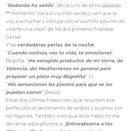
“
Redonda ha salido
”, decía uno de ellos, jajajajaja
**
momento “
saca el cuchillo verde y ven que te
voy a achuchar y estrujar con el cuchillo a punto de
volarte una oreja
” de los dos primeros finalistas.
Genial.
Y las
verdaderas perlas de la noche
:
“
Cuando cocinas, ves tu vida, te emocionas
”,
Begoña. “
He escogido productos de mi tierra, de
Valencia, del Mediterráneo en general para
preparar un plato muy Begoñita
” ;):)
“
Mis sensaciones las plasmo para que se las
puedan comer
” (Jesús)
Estas dos últimas frases creo que resumen a la
perfección el sentimiento de ambos y su amor por
los fogones. También creo que es la mejor forma
de cerrar esta gilicrónica. ¡¡
Enhorabuena a los