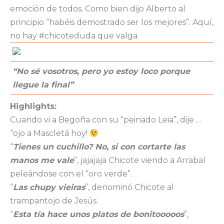
emoción de todos. Como bien dijo Alberto al
principio “habéis demostrado ser los mejores”. Aquí,
no hay #chicoteduda que valga.
“No sé vosotros, pero yo estoy loco porque
llegue la final”
Highlights:
Cuando vi a Begoña con su “peinado Leia”, dije …
“ojo a Mascletá hoy!
“
Tienes un cuchillo? No, si con cortarte las
manos me vale
”, jajajaja Chicote viendo a Arrabal
peleándose con el “oro verde”.
“
Las chupy vieiras
”, denominó Chicote al
trampantojo de Jesús.
“
Esta tía hace unos platos de bonitooooos
”,