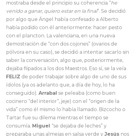
mostraba desde el principio su coherencia “
he
venido a ganar, quiero estar en la final
”. Se decidió
por algo que Ángel había confesado a Alberto
había podido con él anteriormente: hacer pesto
con el plancton. La valenciana, en una nueva
demostración de “con dos cojones” (ovarios de
pólvora en su caso), se decidió a intentar sacarlo sin
saber la conversación, algo que, posteriormente,
dejaba flipados a los dos Maestros. Eso sí, se la veía
FELIZ
de poder trabajar sobre algo de uno de sus
ídolos (ya os adelanto que, a día de hoy, lo ha
conseguido).
Arrabal
se peleaba (como buen
cocinero “del interior”, jeje) con el “origen de la
vida” como él mismo lo había llamado. Bizcocho o
Tartar fue su dilema mientras el tiempo se
consumía.
Miguel
“se dejaba de leches” y
preparaba unas almejas en salsa verde y
Jesús
nos