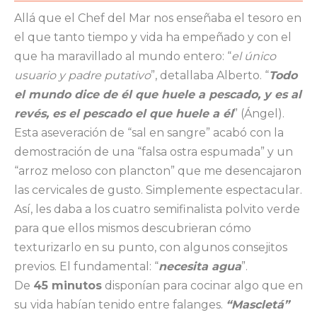
Allá que el Chef del Mar nos enseñaba el tesoro en
el que tanto tiempo y vida ha empeñado y con el
que ha maravillado al mundo entero: “
el único
usuario y padre putativo
”, detallaba Alberto. “
Todo
el mundo dice de él que huele a pescado, y es al
revés, es el pescado el que huele a él
” (Ángel).
Esta aseveración de “sal en sangre” acabó con la
demostración de una “falsa ostra espumada” y un
“arroz meloso con plancton” que me desencajaron
las cervicales de gusto. Simplemente espectacular.
Así, les daba a los cuatro semifinalista polvito verde
para que ellos mismos descubrieran cómo
texturizarlo en su punto, con algunos consejitos
previos. El fundamental: “
necesita agua
”.
De
45 minutos
disponían para cocinar algo que en
su vida habían tenido entre falanges.
“Mascletá”