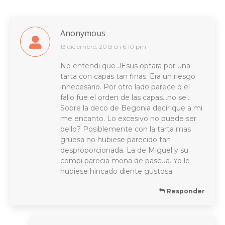
Anonymous
13 diciembre, 2013 en 6:10 pm
dice:
No entendi que JEsus optara por una
tarta con capas tan finas. Era un riesgo
innecesario. Por otro lado parece q el
fallo fue el orden de las capas…no se…
Sobre la deco de Begonia decir que a mi
me encanto. Lo excesivo no puede ser
bello? Posiblemente con la tarta mas
gruesa no hubiese parecido tan
desproporcionada. La de Miguel y su
compi parecia mona de pascua. Yo le
hubiese hincado diente gustosa
Responder