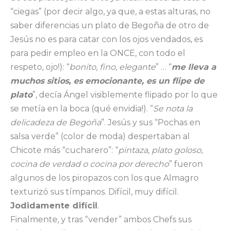
“ciegas” (por decir algo, ya que, a estas alturas, no
saber diferencias un plato de Begoña de otro de
Jesús no es para catar con los ojos vendados, es
para pedir empleo en la ONCE, con todo el
respeto, ojo!): “
bonito, fino, elegante
” … “
me lleva a
muchos sitios, es emocionante, es un flipe de
plato
”, decía Ángel visiblemente flipado por lo que
se metía en la boca (qué envidia!). “
Se nota la
delicadeza de Begoña
”. Jesús y sus “Pochas en
salsa verde” (color de moda) despertaban al
Chicote más “cucharero”: “
pintaza, plato goloso,
cocina de verdad o cocina por derecho
” fueron
algunos de los piropazos con los que Almagro
texturizó sus tímpanos. Difícil, muy difícil.
Jodidamente difícil
.
Finalmente, y tras “vender” ambos Chefs sus