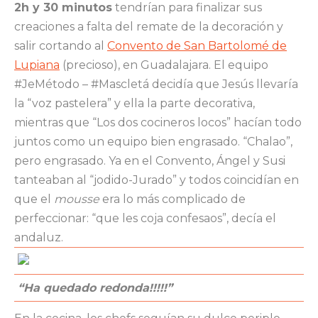
2h y 30 minutos
tendrían para finalizar sus
creaciones a falta del remate de la decoración y
salir cortando al
Convento de San Bartolomé de
Lupiana
(precioso), en Guadalajara. El equipo
#JeMétodo – #Mascletá decidía que Jesús llevaría
la “voz pastelera” y ella la parte decorativa,
mientras que “Los dos cocineros locos” hacían todo
juntos como un equipo bien engrasado. “Chalao”,
pero engrasado. Ya en el Convento, Ángel y Susi
tanteaban al “jodido-Jurado” y todos coincidían en
que el
mousse
era lo más complicado de
perfeccionar: “que les coja confesaos”, decía el
andaluz.
“Ha quedado redonda!!!!!”