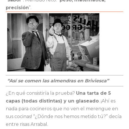
precisión
”.
“Así se comen las almendras en Briviesca”
¿En qué consistiría la prueba?
Una tarta de 5
capas (todas distintas) y un glaseado
. ¡Ahí es
nada para cocineros que no ven el merengue en
sus cocinas! “¿Dónde nos hemos metido tú?” decía
entre risas Arrabal.