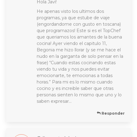
Hola Javi!
He apenas visto los ultimos dos
programas, ya que estube de viaje
(engordandome con gusto en toscana)
que programazos! Este si es el TopChef
que queriamos los amantes de la buena
cocina! Ayer viendo el capitulo 11,
Begonia me hizo llorar (y se me hace el
nudo en la garganta de solo pensar en la
frase) “Cuando estas cocinando estas
viendo tu vida y nos puedes evitar
emocionarte, te emocionas a todas
horas.” Para mi es lo mismo cuando
cocino y es increible saber que otras
personas sienten lo mismo que uno y lo
saben expresar…
Responder