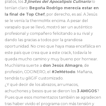
platos, los
3 jinetes del Apocalipsis Culinario
lo
tenían claro:
Begoña Rodrigo merecía estar en
la final de Top Chef
, por derecho, es así. A Jesús
se le venía la thermoMix encima. A pesar del
varapalo que se llevó, mostró ser un auténtico
profesional y compañero felicitando a su rival y
dando las gracias a todos por la grandiosa
oportunidad. No creo que haya masa encefálica en
este país que crea que a este crack, todavía le
queda mucho camino y muy bueno por hornear.
Muchísima suerte a
don Jesús Almagro
, de
profesión, COCINERO, el
#JeMétodo
. Mañana,
tendrás tu giliGIF customizado.
¿Y qué decir de los abrazos, arrumacos,
achuchones y besos que se dieron los
3 AMIGOS
?
Pues que esos momentazos también se agradecen
tras haber vivido el programa con más tensión y