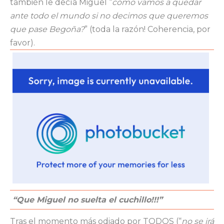
también le decía Miguel “
cómo vamos a quedar
ante todo el mundo si no decimos que queremos
que pase Begoña?
” (toda la razón! Coherencia, por
favor).
“Que Miguel no suelta el cuchillo!!!”
Tras el momento más odiado por TODOS (“
no se irá