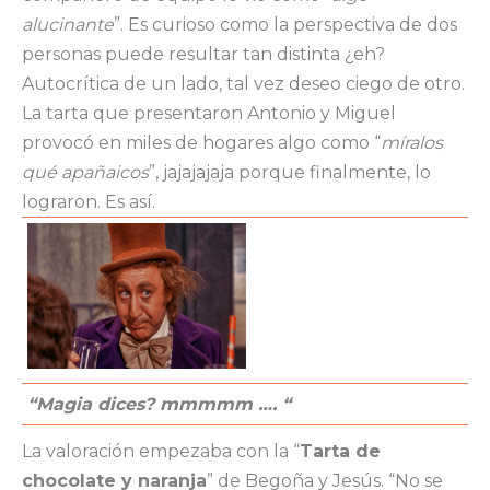
alucinante
”. Es curioso como la perspectiva de dos
personas puede resultar tan distinta ¿eh?
Autocrítica de un lado, tal vez deseo ciego de otro.
La tarta que presentaron Antonio y Miguel
provocó en miles de hogares algo como “
míralos
qué apañaicos
”, jajajajaja porque finalmente, lo
lograron. Es así.
“Magia dices? mmmmm …. “
La valoración empezaba con la “
Tarta de
chocolate y naranja
” de Begoña y Jesús. “No se