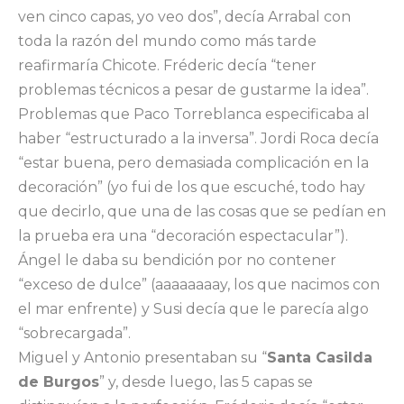
ven cinco capas, yo veo dos”, decía Arrabal con
toda la razón del mundo como más tarde
reafirmaría Chicote. Fréderic decía “tener
problemas técnicos a pesar de gustarme la idea”.
Problemas que Paco Torreblanca especificaba al
haber “estructurado a la inversa”. Jordi Roca decía
“estar buena, pero demasiada complicación en la
decoración” (yo fui de los que escuché, todo hay
que decirlo, que una de las cosas que se pedían en
la prueba era una “decoración espectacular”).
Ángel le daba su bendición por no contener
“exceso de dulce” (aaaaaaaay, los que nacimos con
el mar enfrente) y Susi decía que le parecía algo
“sobrecargada”.
Miguel y Antonio presentaban su “
Santa Casilda
de Burgos
” y, desde luego, las 5 capas se