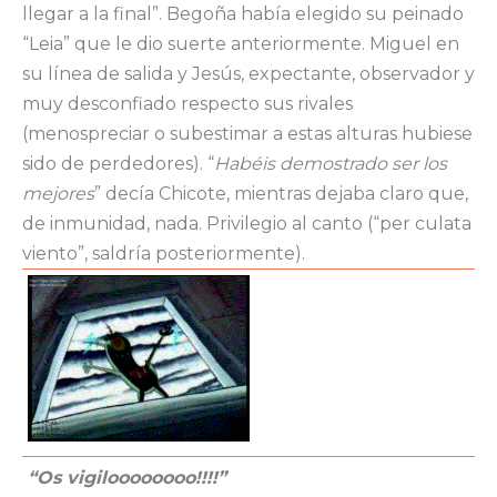
llegar a la final”. Begoña había elegido su peinado
“Leia” que le dio suerte anteriormente. Miguel en
su línea de salida y Jesús, expectante, observador y
muy desconfiado respecto sus rivales
(menospreciar o subestimar a estas alturas hubiese
sido de perdedores). “
Habéis demostrado ser los
mejores
” decía Chicote, mientras dejaba claro que,
de inmunidad, nada. Privilegio al canto (“per culata
viento”, saldría posteriormente).
“Os vigiloooooooo!!!!”