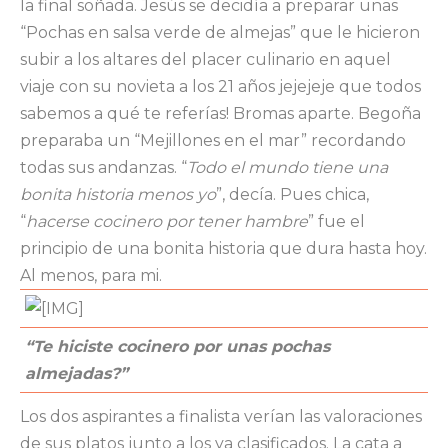
la final soñada. Jesús se decidía a preparar unas
“Pochas en salsa verde de almejas” que le hicieron
subir a los altares del placer culinario en aquel
viaje con su novieta a los 21 años jejejeje que todos
sabemos a qué te referías! Bromas aparte. Begoña
preparaba un “Mejillones en el mar” recordando
todas sus andanzas. “
Todo el mundo tiene una
bonita historia menos yo
”, decía. Pues chica,
“
hacerse cocinero por tener hambre
” fue el
principio de una bonita historia que dura hasta hoy.
Al menos, para mi.
“Te hiciste cocinero por unas pochas
almejadas?”
Los dos aspirantes a finalista verían las valoraciones
de sus platos junto a los ya clasificados. La cata a