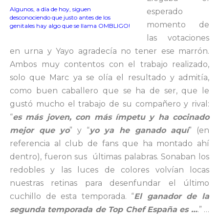
Algunos, a día de hoy, siguen
esperado
desconociendo que justo antes de los
momento de
genitales hay algo que se llama OMBLIGO!
las votaciones
en urna y Yayo agradecía no tener ese marrón.
Ambos muy contentos con el trabajo realizado,
solo que Marc ya se olía el resultado y admitía,
como buen caballero que se ha de ser, que le
gustó mucho el trabajo de su compañero y rival:
“
es más joven, con más ímpetu y ha cocinado
mejor que yo
” y “
yo ya he ganado aquí
” (en
referencia al club de fans que ha montado ahí
dentro), fueron sus últimas palabras. Sonaban los
redobles y las luces de colores volvían locas
nuestras retinas para desenfundar el último
cuchillo de esta temporada. “
El ganador de la
segunda temporada de Top Chef España es …
.” …