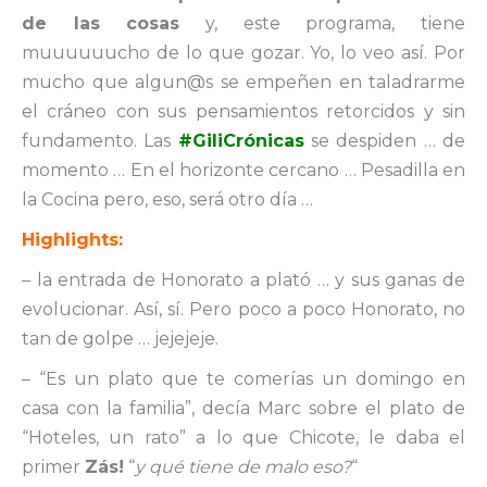
de las cosas
y, este programa, tiene
muuuuuucho de lo que gozar. Yo, lo veo así. Por
mucho que algun@s se empeñen en taladrarme
el cráneo con sus pensamientos retorcidos y sin
fundamento. Las
#GiliCrónicas
se despiden … de
momento … En el horizonte cercano … Pesadilla en
la Cocina pero, eso, será otro día …
Highlights:
– la entrada de Honorato a plató … y sus ganas de
evolucionar. Así, sí. Pero poco a poco Honorato, no
tan de golpe … jejejeje.
– “Es un plato que te comerías un domingo en
casa con la familia”, decía Marc sobre el plato de
“Hoteles, un rato” a lo que Chicote, le daba el
primer
Zás!
“
y qué tiene de malo eso?
“