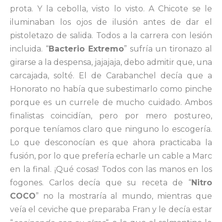
prota. Y la cebolla, visto lo visto. A Chicote se le
iluminaban los ojos de ilusión antes de dar el
pistoletazo de salida. Todos a la carrera con lesión
incluida. “
Bacterio Extremo
” sufría un tironazo al
girarse a la despensa, jajajaja, debo admitir que, una
carcajada, solté. El de Carabanchel decía que a
Honorato no había que subestimarlo como pinche
porque es un currele de mucho cuidado. Ambos
finalistas coincidían, pero por mero postureo,
porque teníamos claro que ninguno lo escogería.
Lo que desconocían es que ahora practicaba la
fusión, por lo que prefería echarle un cable a Marc
en la final. ¡Qué cosas! Todos con las manos en los
fogones. Carlos decía que su receta de “
Nitro
COCO
” no la mostraría al mundo, mientras que
veía el ceviche que preparaba Fran y le decía estar