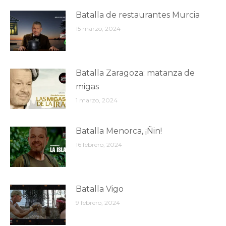
Batalla de restaurantes Murcia
15 marzo, 2024
Batalla Zaragoza: matanza de
migas
1 marzo, 2024
Batalla Menorca, ¡Ñin!
16 febrero, 2024
Batalla Vigo
9 febrero, 2024