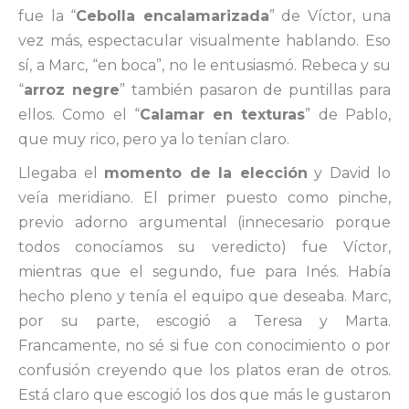
fue la “
Cebolla encalamarizada
” de Víctor, una
vez más, espectacular visualmente hablando. Eso
sí, a Marc, “en boca”, no le entusiasmó. Rebeca y su
“
arroz negre
” también pasaron de puntillas para
ellos. Como el “
Calamar en texturas
” de Pablo,
que muy rico, pero ya lo tenían claro.
Llegaba el
momento de la elección
y David lo
veía meridiano. El primer puesto como pinche,
previo adorno argumental (innecesario porque
todos conocíamos su veredicto) fue Víctor,
mientras que el segundo, fue para Inés. Había
hecho pleno y tenía el equipo que deseaba. Marc,
por su parte, escogió a Teresa y Marta.
Francamente, no sé si fue con conocimiento o por
confusión creyendo que los platos eran de otros.
Está claro que escogió los dos que más le gustaron