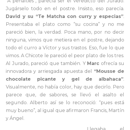
“A penalties”, parecía ser el veredicto del Jurado.
Jugárselo todo en el postre. Insisto, eso parecía.
David y su “Te Matcha con curry y especias”
.
Presentaba el plato como “su cocina” y no me
pareció bien, la verdad. Poca mano, por no decir
ninguna, vimos que metiera en el postre, dejando
todo el curro a Víctor y sus trastos. Eso, fue lo que
vimos. A Chicote le pareció el peor plato de los tres.
Al Jurado, pareció que también. Y
Marc
ofrecía su
innovadora y arriesgada apuesta del
“Mousse de
chocolate picante y gel de albahaca”
.
Visualmente, no había color, hay que decirlo. Pero
parece que, de sabores, se llevó el asalto el
segundo. Alberto así se lo reconoció: “pues está
muy bueno”, al igual que afirmaron Francis, Martín
y Ángel.
Llegaba el