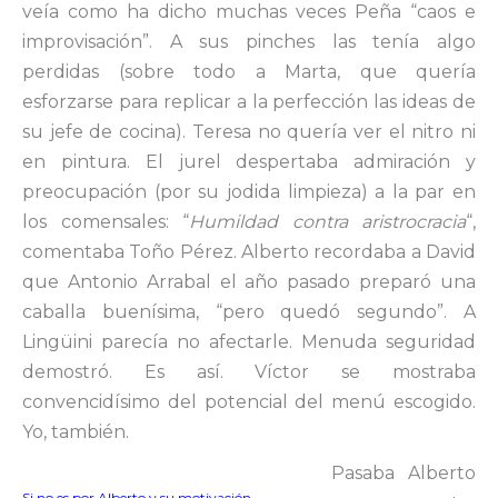
veía como ha dicho muchas veces Peña “caos e
improvisación”. A sus pinches las tenía algo
perdidas (sobre todo a Marta, que quería
esforzarse para replicar a la perfección las ideas de
su jefe de cocina). Teresa no quería ver el nitro ni
en pintura. El jurel despertaba admiración y
preocupación (por su jodida limpieza) a la par en
los comensales: “
Humildad contra aristrocracia
“,
comentaba Toño Pérez. Alberto recordaba a David
que Antonio Arrabal el año pasado preparó una
caballa buenísima, “pero quedó segundo”. A
Lingüini parecía no afectarle. Menuda seguridad
demostró. Es así. Víctor se mostraba
convencidísimo del potencial del menú escogido.
Yo, también.
Pasaba Alberto
Si no es por Alberto y su motivación,