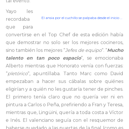
tal evento.
Yayo les
El ansia por el cuchillo se palpaba desde el inicio …
recordaba
que para
convertirse en el Top Chef de esta edición había
que demostrar no solo ser los mejores cocineros,
sino también los mejores “
Jefes de equipo
“. “
Mucho
talento en tan poco espacio
“, se emocionaba
Alberto mientras que Honorato venía con fuerzas:
“
pletórico
“, apuntillaba. Tanto Marc como David
empezaban a hacer sus cábalas sobre quiénes
eligirían y a quién no les gustaría tener de pinches.
El primero tenía claro que no quería ver ni en
pintura a Carlos o Peña, prefiriendo a Fran y Teresa,
mientras que, Lingüini, quería a toda costa a Víctor
e Inés. El valenciano seguía con el resquemor de
haberse quedado a las puertas de la final (como es