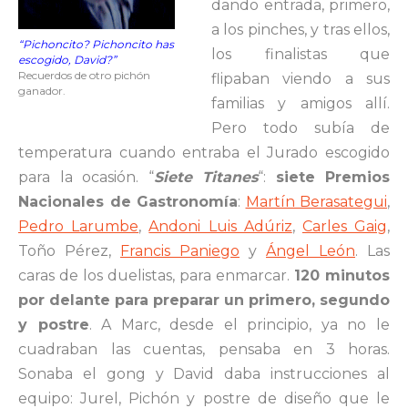
dando entrada, primero,
a los pinches, y tras ellos,
“Pichoncito? Pichoncito has
los finalistas que
escogido, David?”
Recuerdos de otro pichón
flipaban viendo a sus
ganador.
familias y amigos allí.
Pero todo subía de
temperatura cuando entraba el Jurado escogido
para la ocasión. “
Siete Titanes
“:
siete Premios
Nacionales de Gastronomía
:
Martín Berasategui
,
Pedro Larumbe
,
Andoni Luis Adúriz
,
Carles Gaig
,
Toño Pérez,
Francis Paniego
y
Ángel León
. Las
caras de los duelistas, para enmarcar.
120 minutos
por delante para preparar un primero, segundo
y postre
. A Marc, desde el principio, ya no le
cuadraban las cuentas, pensaba en 3 horas.
Sonaba el gong y David daba instrucciones al
equipo: Jurel, Pichón y postre de diseño que le