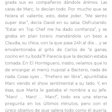
grada sus ex compañeros dándole ánimos. Las
caras de Marc, lo decían todo. Por mucho que se
hiciera el valiente, esto, debe joder. “Me siento
super star”, decía David en su salsa. Disfrutando.
“Estar en Top Chef me ha dado confianza”, y se
giraba en plan torero mandándole un beso a
Claudia, su chica, con la que pasa 24h al día … y se
envalentonaba al grito de Carlos de “si ganas,
cocino en tu boda”!!! Parecía que la decisión estaba
tomada. En El Hormiguero, insisto, veíamos que lo
de encargar el menú nupcial a Bacterio, nada de
nada. Cosas oyes … “Prefiero ser libre”, apuntillaba
Marc viendo el show sentimental a su lado. Y, en
ésas, que Marta le gastaba el nombre a su jefe.
“Marc! … Marc! … Marc!”, todo era una eterna
pregunta en los últimos minutos, pero con el
único objetivo de que saliera todo como él quería.