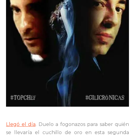
Llegó el día
. Duelo a fogonazos para saber quién
se llevaría el cuchillo de oro en esta segunda