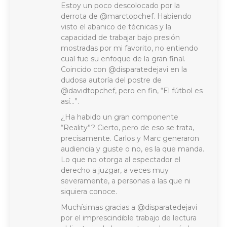
Estoy un poco descolocado por la
derrota de @marctopchef. Habiendo
visto el abanico de técnicas y la
capacidad de trabajar bajo presión
mostradas por mi favorito, no entiendo
cual fue su enfoque de la gran final.
Coincido con @disparatedejavi en la
dudosa autoría del postre de
@davidtopchef, pero en fin, “El fútbol es
así…”.
¿Ha habido un gran componente
“Reality”? Cierto, pero de eso se trata,
precisamente. Carlos y Marc generaron
audiencia y guste o no, es la que manda.
Lo que no otorga al espectador el
derecho a juzgar, a veces muy
severamente, a personas a las que ni
siquiera conoce.
Muchísimas gracias a @disparatedejavi
por el imprescindible trabajo de lectura