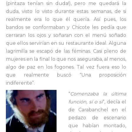
(pintaza tenían sin duda!), pero me quedará la
duda, visto lo visto durante estas semanas, de si
realmente era lo que él quería. Así pues, los
bandos se conformaban y Chicote les pedía que
cerraran los ojos y soñaran con el menú soñado
que ellos servirían en su restaurante ideal. Alguna
lagrimilla se escapó de las féminas. Casi pleno de
mujeres en la final lo que nos aseguraba, al menos,
algo de paz en los fogones. Tal vez fuera eso lo
que realmente buscó “Una proposición
indiferente”.
“
Comenzaba la última
función, sí o sí
“, decía el
de Carabanchel en el
pedazo de escenario
que habían montado,