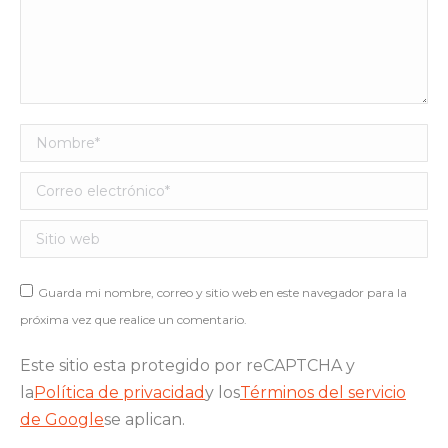
Nombre *
Correo electrónico *
Sitio web
Guarda mi nombre, correo y sitio web en este navegador para la
próxima vez que realice un comentario.
Este sitio esta protegido por reCAPTCHA y
la
Política de privacidad
y los
Términos del servicio
de Google
se aplican.