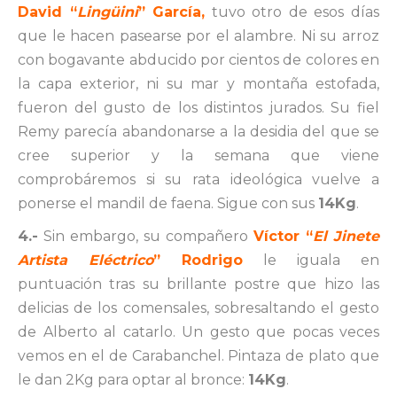
David “
Lingüini
” García,
tuvo otro de esos días
que le hacen pasearse por el alambre. Ni su arroz
con bogavante abducido por cientos de colores en
la capa exterior, ni su mar y montaña estofada,
fueron del gusto de los distintos jurados. Su fiel
Remy parecía abandonarse a la desidia del que se
cree superior y la semana que viene
comprobáremos si su rata ideológica vuelve a
ponerse el mandil de faena. Sigue con sus
14Kg
.
4.-
Sin embargo, su compañero
Víctor “
El Jinete
Artista Eléctrico
” Rodrigo
le iguala en
puntuación tras su brillante postre que hizo las
delicias de los comensales, sobresaltando el gesto
de Alberto al catarlo. Un gesto que pocas veces
vemos en el de Carabanchel. Pintaza de plato que
le dan 2Kg para optar al bronce:
14Kg
.