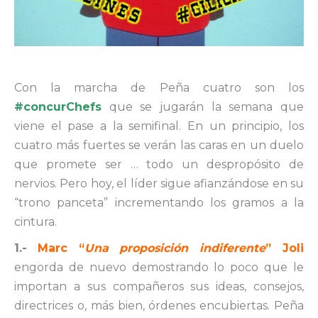
Con la marcha de Peña cuatro son los
#concurChefs
que se jugarán la semana que
viene el pase a la semifinal. En un principio, los
cuatro más fuertes se verán las caras en un duelo
que promete ser … todo un despropósito de
nervios. Pero hoy, el líder sigue afianzándose en su
“trono panceta” incrementando los gramos a la
cintura.
1.-
Marc “
Una proposición indiferente
” Joli
engorda de nuevo demostrando lo poco que le
importan a sus compañeros sus ideas, consejos,
directrices o, más bien, órdenes encubiertas. Peña