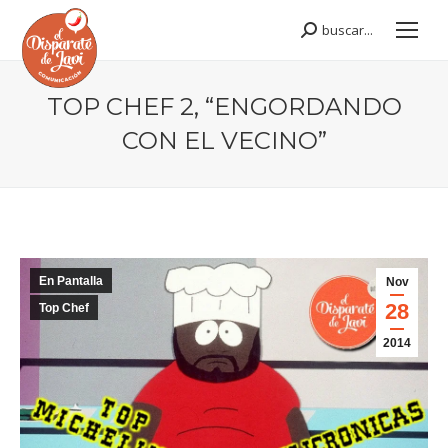
buscar...
Buscar:
TOP CHEF 2, “ENGORDANDO
CON EL VECINO”
Estás aquí:
En Pantalla
Nov
28
Top Chef
2014