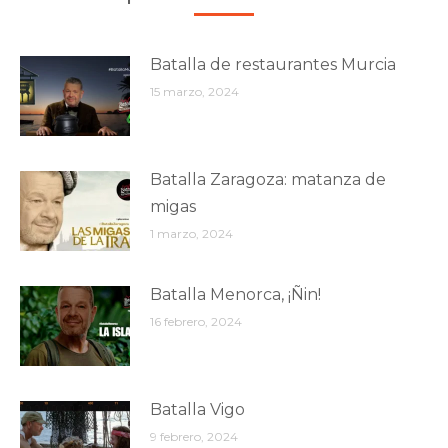
Batalla de restaurantes Murcia
15 marzo, 2024
Batalla Zaragoza: matanza de
migas
1 marzo, 2024
Batalla Menorca, ¡Ñin!
16 febrero, 2024
Batalla Vigo
9 febrero, 2024