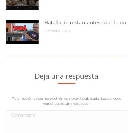
Batalla de restaurantes: Red Tuna
2 febrero, 2024
Deja una respuesta
Tu dirección de correo electrónico no será publicada. Los campos
requeridos están marcados
*
Comentario