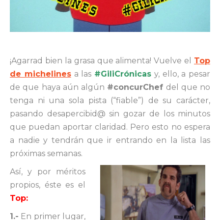
¡Agarrad bien la grasa que alimenta! Vuelve el
Top
de michelines
a las
#GiliCrónicas
y, ello, a pesar
de que haya aún algún
#concurChef
del que no
tenga ni una sola pista (“fiable”) de su carácter,
pasando desapercibid@ sin gozar de los minutos
que puedan aportar claridad. Pero esto no espera
a nadie y tendrán que ir entrando en la lista las
próximas semanas.
Así, y por méritos
propios, éste es el
Top:
1.-
En primer lugar,