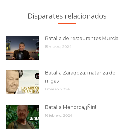
Disparates relacionados
Batalla de restaurantes Murcia
15 marzo, 2024
Batalla Zaragoza: matanza de
migas
1 marzo, 2024
Batalla Menorca, ¡Ñin!
16 febrero, 2024