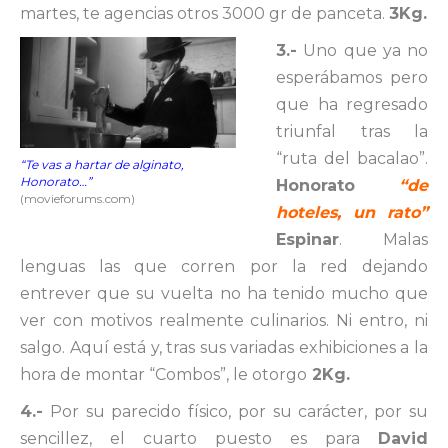
martes, te agencias otros 3000 gr de panceta.
3Kg.
3.-
Uno que ya no
esperábamos pero
que ha regresado
triunfal tras la
“ruta del bacalao”.
“Te vas a hartar de alginato,
Honorato…”
Honorato
“de
(movieforums.com)
hoteles, un rato”
Espinar
. Malas
lenguas las que corren por la red dejando
entrever que su vuelta no ha tenido mucho que
ver con motivos realmente culinarios. Ni entro, ni
salgo. Aquí está y, tras sus variadas exhibiciones a la
hora de montar “Combos”, le otorgo
2Kg.
4.-
Por su parecido físico, por su carácter, por su
sencillez, el cuarto puesto es para
David